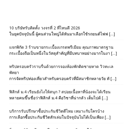
10 บริษัทรับติดตั้ง วงจรที่ 2 ที่ไหนดี 2026
ในยุคปัจจุบันนี้ ผู้คนส่วนใหญ่ได้หันมาเลือกใช้รถยนต์ไฟฟ […]
แจกพิกัด 3 ร้านขายกระเบื้องเกรดพรีเมียม คุณภาพมาตรฐาน
กระเบื้องถือเป็นหนึ่งในวัสดุสำคัญที่มีบทบาทอย่างมากในงา […]
ทริปครอบครัวราบรื่นด้วยการจองห้องพักติดชายหาด วิวทะเล
พัทยา
การจัดทริปท่องเที่ยวสำหรับครอบครัวที่มีสมาชิกหลายวัย ทั […]
ฟิสิกส์ ม.4 เรียนยังไงให้สนุก ? สปอยเนื้อหาที่น้องจะได้เรียน
หลายคนขึ้นชื่อว่าฟิสิกส์ ม.4 คือวิชาที่น่ากลัว เต็มไปด้ […]
บริการรับปรึกษาซื้อประกันชีวิตดีไหม เหมาะกับใครบ้าง
การเลือกซื้อประกันชีวิตสักเล่มในปัจจุบันไม่ได้เป็นเพียง […]