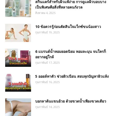
สกินแคร์สำหรับผิวแพ้ง่าย การดูแลผิวบอบบาง
เป็นพิเศษคือสิ่งที่หลายคนกังวล
สิงหาคม 4, 2025
10 ข้อควรรู้ก่อนตัดสินใจแว็กซ์ขนน้องสาว
กุมภาพันธ์ 19, 2025
6 แบรนด์น้ำหอมยอดนิยม หอมละมุน จนใครก็
อยากอยู่ใกล้
กุมภาพันธ์ 17, 2025
5 ออยล์ทาตัว ช่วยผิวเนียน สยบทุกปัญหาผิวแห้ง
กุมภาพันธ์ 16, 2025
บอกลาต้นแขนย้วย ด้วยขวดน้ำเพียงขวดเดียว
กุมภาพันธ์ 14, 2025