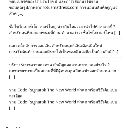
ท็อปเปอร์คืออะไร ประโยชน์ และการเลือกมาใช้งาน
ขอบคุณรูปภาพจาก lotusmattress.com การนอนหลับคือกุญแจ
สำค […]
ซื้อไข่ไก่เบอร์เล็ก-เบอร์ใหญ่ ต่างกันไหมเวลานำไปทำเบเกอรี่ ?
สำหรับคนที่ชอบอบขนมที่บ้าน คำถามว่าจะซื้อไข่ไก่เบอร์ไหน […]
แจกเคล็ดลับการออมเงิน สำหรับมนุษย์เงินเดือนมือใหม่
การเริ่มต้นทำงานและมีรายได้เป็นของตัวเองถือเป็นก้าวสำคั […]
บริการรักษาความสะอาด สำคัญต่อสถานพยาบาลอย่างไร ?
สถานพยาบาลเป็นสถานที่ที่มีผู้คนหมุนเวียนเข้าออกจำนวนมาก
[…]
รวม Code Ragnarok The New World ล่าสุด พร้อมวิธีเติมแบบ
ละเอียด
รวม Code Ragnarok The New World ล่าสุด พร้อมวิธีเติมแบบ
[…]