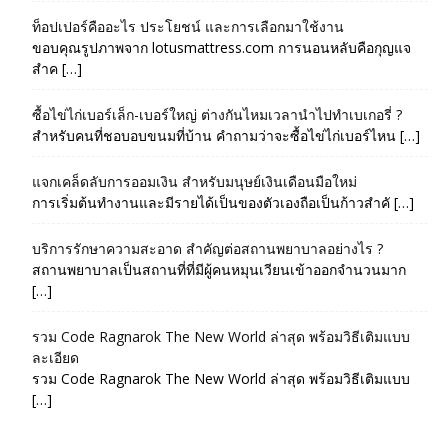
ท็อปเปอร์คืออะไร ประโยชน์ และการเลือกมาใช้งาน
ขอบคุณรูปภาพจาก lotusmattress.com การนอนหลับคือกุญแจ
สำค […]
ซื้อไข่ไก่เบอร์เล็ก-เบอร์ใหญ่ ต่างกันไหมเวลานำไปทำเบเกอรี่ ?
สำหรับคนที่ชอบอบขนมที่บ้าน คำถามว่าจะซื้อไข่ไก่เบอร์ไหน […]
แจกเคล็ดลับการออมเงิน สำหรับมนุษย์เงินเดือนมือใหม่
การเริ่มต้นทำงานและมีรายได้เป็นของตัวเองถือเป็นก้าวสำคั […]
บริการรักษาความสะอาด สำคัญต่อสถานพยาบาลอย่างไร ?
สถานพยาบาลเป็นสถานที่ที่มีผู้คนหมุนเวียนเข้าออกจำนวนมาก
[…]
รวม Code Ragnarok The New World ล่าสุด พร้อมวิธีเติมแบบ
ละเอียด
รวม Code Ragnarok The New World ล่าสุด พร้อมวิธีเติมแบบ
[…]