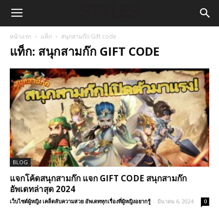
หน้าแรก
แท็ก
สนุกสามก๊ก Gift code
แท็ก: สนุกสามก๊ก GIFT CODE
BLOG
แจกโค้ดสนุกสามก๊ก แจก GIFT CODE สนุกสามก๊ก
อัพเดทล่าสุด 2024
เว็บไซต์ผู้หญิง เคล็ดลับความสวย อัพเดททุกเรื่องที่ผู้หญิงอยากรู้
-
มีนาคม 6, 2024
0