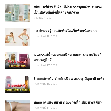
สกินแคร์สำหรับผิวแพ้ง่าย การดูแลผิวบอบบาง
เป็นพิเศษคือสิ่งที่หลายคนกังวล
สิงหาคม 4, 2025
10 ข้อควรรู้ก่อนตัดสินใจแว็กซ์ขนน้องสาว
กุมภาพันธ์ 19, 2025
6 แบรนด์น้ำหอมยอดนิยม หอมละมุน จนใครก็
อยากอยู่ใกล้
กุมภาพันธ์ 17, 2025
5 ออยล์ทาตัว ช่วยผิวเนียน สยบทุกปัญหาผิวแห้ง
กุมภาพันธ์ 16, 2025
บอกลาต้นแขนย้วย ด้วยขวดน้ำเพียงขวดเดียว
กุมภาพันธ์ 14, 2025