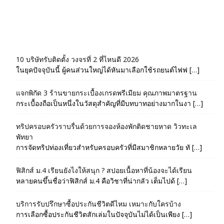
10 บริษัทรับติดตั้ง วงจรที่ 2 ที่ไหนดี 2026
ในยุคปัจจุบันนี้ ผู้คนส่วนใหญ่ได้หันมาเลือกใช้รถยนต์ไฟฟ […]
แจกพิกัด 3 ร้านขายกระเบื้องเกรดพรีเมียม คุณภาพมาตรฐาน
กระเบื้องถือเป็นหนึ่งในวัสดุสำคัญที่มีบทบาทอย่างมากในงา […]
ทริปครอบครัวราบรื่นด้วยการจองห้องพักติดชายหาด วิวทะเล
พัทยา
การจัดทริปท่องเที่ยวสำหรับครอบครัวที่มีสมาชิกหลายวัย ทั […]
ฟิสิกส์ ม.4 เรียนยังไงให้สนุก ? สปอยเนื้อหาที่น้องจะได้เรียน
หลายคนขึ้นชื่อว่าฟิสิกส์ ม.4 คือวิชาที่น่ากลัว เต็มไปด้ […]
บริการรับปรึกษาซื้อประกันชีวิตดีไหม เหมาะกับใครบ้าง
การเลือกซื้อประกันชีวิตสักเล่มในปัจจุบันไม่ได้เป็นเพียง […]