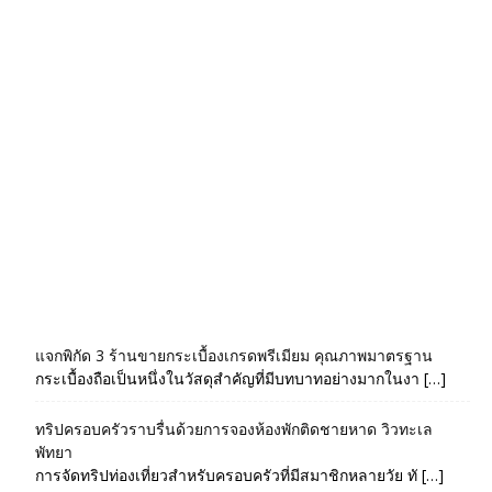
แจกพิกัด 3 ร้านขายกระเบื้องเกรดพรีเมียม คุณภาพมาตรฐาน
กระเบื้องถือเป็นหนึ่งในวัสดุสำคัญที่มีบทบาทอย่างมากในงา […]
ทริปครอบครัวราบรื่นด้วยการจองห้องพักติดชายหาด วิวทะเล
พัทยา
การจัดทริปท่องเที่ยวสำหรับครอบครัวที่มีสมาชิกหลายวัย ทั […]