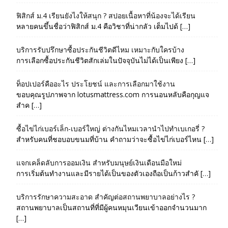
ฟิสิกส์ ม.4 เรียนยังไงให้สนุก ? สปอยเนื้อหาที่น้องจะได้เรียน
หลายคนขึ้นชื่อว่าฟิสิกส์ ม.4 คือวิชาที่น่ากลัว เต็มไปด้ […]
บริการรับปรึกษาซื้อประกันชีวิตดีไหม เหมาะกับใครบ้าง
การเลือกซื้อประกันชีวิตสักเล่มในปัจจุบันไม่ได้เป็นเพียง […]
ท็อปเปอร์คืออะไร ประโยชน์ และการเลือกมาใช้งาน
ขอบคุณรูปภาพจาก lotusmattress.com การนอนหลับคือกุญแจ
สำค […]
ซื้อไข่ไก่เบอร์เล็ก-เบอร์ใหญ่ ต่างกันไหมเวลานำไปทำเบเกอรี่ ?
สำหรับคนที่ชอบอบขนมที่บ้าน คำถามว่าจะซื้อไข่ไก่เบอร์ไหน […]
แจกเคล็ดลับการออมเงิน สำหรับมนุษย์เงินเดือนมือใหม่
การเริ่มต้นทำงานและมีรายได้เป็นของตัวเองถือเป็นก้าวสำคั […]
บริการรักษาความสะอาด สำคัญต่อสถานพยาบาลอย่างไร ?
สถานพยาบาลเป็นสถานที่ที่มีผู้คนหมุนเวียนเข้าออกจำนวนมาก
[…]