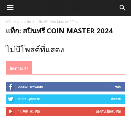
หน้าแรก
แท็ก
สปินฟรี Coin Master 2024
แท็ก: สปินฟรี COIN MASTER 2024
ไม่มีโพสต์ที่แสดง
ติดตามเรา
20,832
แฟนคลับ
ชอบ
2,507
ผู้ติดตาม
ติดตาม
14,700
สมาชิก
บอกรับเป็นสมาชิก