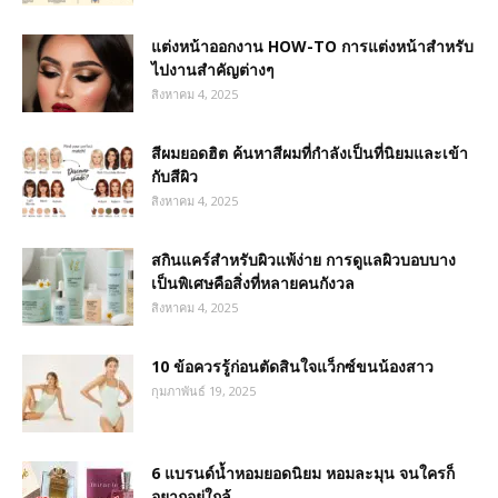
แต่งหน้าออกงาน HOW-TO การแต่งหน้าสำหรับ
ไปงานสำคัญต่างๆ
สิงหาคม 4, 2025
สีผมยอดฮิต ค้นหาสีผมที่กำลังเป็นที่นิยมและเข้า
กับสีผิว
สิงหาคม 4, 2025
สกินแคร์สำหรับผิวแพ้ง่าย การดูแลผิวบอบบาง
เป็นพิเศษคือสิ่งที่หลายคนกังวล
สิงหาคม 4, 2025
10 ข้อควรรู้ก่อนตัดสินใจแว็กซ์ขนน้องสาว
กุมภาพันธ์ 19, 2025
6 แบรนด์น้ำหอมยอดนิยม หอมละมุน จนใครก็
อยากอยู่ใกล้