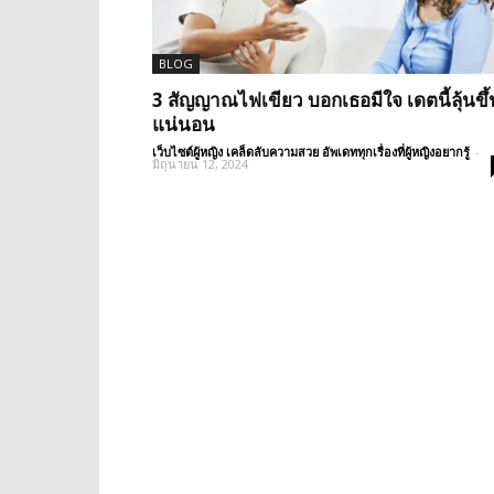
BLOG
3 สัญญาณไฟเขียว บอกเธอมีใจ เดตนี้ลุ้นขึ้
แน่นอน
เว็บไซต์ผู้หญิง เคล็ดลับความสวย อัพเดททุกเรื่องที่ผู้หญิงอยากรู้
-
มิถุนายน 12, 2024