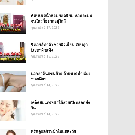
6 แบรนด์น้ำหอมยอดนิยม หอมละมุน
จนใครก็อยากอยู่ใกล้
กุมภาพันธ์ 17, 2025
5 ออยล์ทาตัว ช่วยผิวเนียน สยบทุก
ปัญหาผิวแห้ง
กุมภาพันธ์ 16, 2025
บอกลาต้นแขนย้วย ด้วยขวดน้ำเพียง
ขวดเดียว
กุมภาพันธ์ 14, 2025
เคล็ดลับแต่งหน้าให้สวยเป๊ะตลอดทั้ง
วัน
กุมภาพันธ์ 14, 2025
ทริคดูแลผิวหน้าในแต่ละวัย