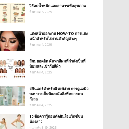
วิธีลดน้ำหนักและอาหารเพื่อสุขภาพ
สิงหาคม 5, 2025
แต่งหน้าออกงาน HOW-TO การแต่ง
หน้าสำหรับไปงานสำคัญต่างๆ
สิงหาคม 4, 2025
สีผมยอดฮิต ค้นหาสีผมที่กำลังเป็นที่
นิยมและเข้ากับสีผิว
สิงหาคม 4, 2025
สกินแคร์สำหรับผิวแพ้ง่าย การดูแลผิว
บอบบางเป็นพิเศษคือสิ่งที่หลายคน
กังวล
สิงหาคม 4, 2025
10 ข้อควรรู้ก่อนตัดสินใจแว็กซ์ขน
น้องสาว
กุมภาพันธ์ 19, 2025