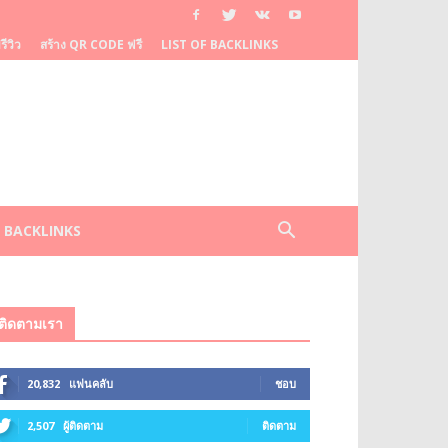
ีวิว
สร้าง QR CODE ฟรี
LIST OF BACKLINKS
F BACKLINKS
ติดตามเรา
20,832
แฟนคลับ
ชอบ
2,507
ผู้ติดตาม
ติดตาม