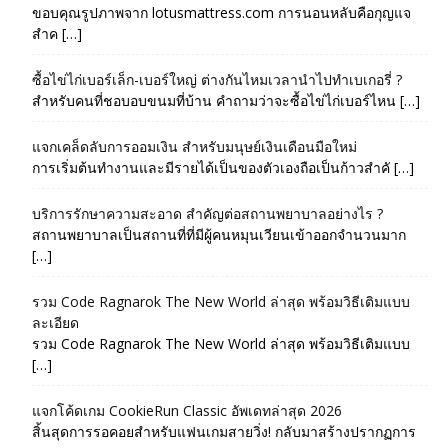
ขอบคุณรูปภาพจาก lotusmattress.com การนอนหลับคือกุญแจ
สำค […]
ซื้อไข่ไก่เบอร์เล็ก-เบอร์ใหญ่ ต่างกันไหมเวลานำไปทำเบเกอรี่ ?
สำหรับคนที่ชอบอบขนมที่บ้าน คำถามว่าจะซื้อไข่ไก่เบอร์ไหน […]
แจกเคล็ดลับการออมเงิน สำหรับมนุษย์เงินเดือนมือใหม่
การเริ่มต้นทำงานและมีรายได้เป็นของตัวเองถือเป็นก้าวสำคั […]
บริการรักษาความสะอาด สำคัญต่อสถานพยาบาลอย่างไร ?
สถานพยาบาลเป็นสถานที่ที่มีผู้คนหมุนเวียนเข้าออกจำนวนมาก
[…]
รวม Code Ragnarok The New World ล่าสุด พร้อมวิธีเติมแบบ
ละเอียด
รวม Code Ragnarok The New World ล่าสุด พร้อมวิธีเติมแบบ
[…]
แจกโค้ดเกม CookieRun Classic อัพเดทล่าสุด 2026
สิ้นสุดการรอคอยสำหรับแฟนเกมสายวิ่ง! กลับมาสร้างปรากฏการ