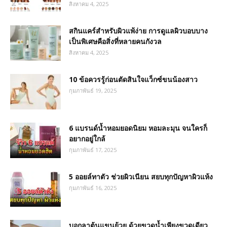
สิงหาคม 4, 2025
สกินแคร์สำหรับผิวแพ้ง่าย การดูแลผิวบอบบาง
เป็นพิเศษคือสิ่งที่หลายคนกังวล
สิงหาคม 4, 2025
10 ข้อควรรู้ก่อนตัดสินใจแว็กซ์ขนน้องสาว
กุมภาพันธ์ 19, 2025
6 แบรนด์น้ำหอมยอดนิยม หอมละมุน จนใครก็
อยากอยู่ใกล้
กุมภาพันธ์ 17, 2025
5 ออยล์ทาตัว ช่วยผิวเนียน สยบทุกปัญหาผิวแห้ง
กุมภาพันธ์ 16, 2025
บอกลาต้นแขนย้วย ด้วยขวดน้ำเพียงขวดเดียว