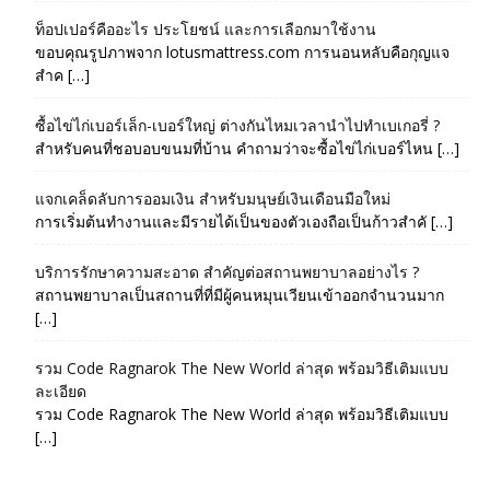
ท็อปเปอร์คืออะไร ประโยชน์ และการเลือกมาใช้งาน
ขอบคุณรูปภาพจาก lotusmattress.com การนอนหลับคือกุญแจ
สำค […]
ซื้อไข่ไก่เบอร์เล็ก-เบอร์ใหญ่ ต่างกันไหมเวลานำไปทำเบเกอรี่ ?
สำหรับคนที่ชอบอบขนมที่บ้าน คำถามว่าจะซื้อไข่ไก่เบอร์ไหน […]
แจกเคล็ดลับการออมเงิน สำหรับมนุษย์เงินเดือนมือใหม่
การเริ่มต้นทำงานและมีรายได้เป็นของตัวเองถือเป็นก้าวสำคั […]
บริการรักษาความสะอาด สำคัญต่อสถานพยาบาลอย่างไร ?
สถานพยาบาลเป็นสถานที่ที่มีผู้คนหมุนเวียนเข้าออกจำนวนมาก
[…]
รวม Code Ragnarok The New World ล่าสุด พร้อมวิธีเติมแบบ
ละเอียด
รวม Code Ragnarok The New World ล่าสุด พร้อมวิธีเติมแบบ
[…]