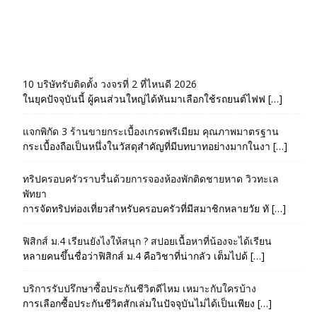
10 บริษัทรับติดตั้ง วงจรที่ 2 ที่ไหนดี 2026
ในยุคปัจจุบันนี้ ผู้คนส่วนใหญ่ได้หันมาเลือกใช้รถยนต์ไฟฟ […]
แจกพิกัด 3 ร้านขายกระเบื้องเกรดพรีเมียม คุณภาพมาตรฐาน
กระเบื้องถือเป็นหนึ่งในวัสดุสำคัญที่มีบทบาทอย่างมากในงา […]
ทริปครอบครัวราบรื่นด้วยการจองห้องพักติดชายหาด วิวทะเล
พัทยา
การจัดทริปท่องเที่ยวสำหรับครอบครัวที่มีสมาชิกหลายวัย ทั […]
ฟิสิกส์ ม.4 เรียนยังไงให้สนุก ? สปอยเนื้อหาที่น้องจะได้เรียน
หลายคนขึ้นชื่อว่าฟิสิกส์ ม.4 คือวิชาที่น่ากลัว เต็มไปด้ […]
บริการรับปรึกษาซื้อประกันชีวิตดีไหม เหมาะกับใครบ้าง
การเลือกซื้อประกันชีวิตสักเล่มในปัจจุบันไม่ได้เป็นเพียง […]