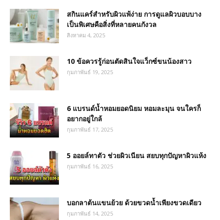
สกินแคร์สำหรับผิวแพ้ง่าย การดูแลผิวบอบบาง
เป็นพิเศษคือสิ่งที่หลายคนกังวล
สิงหาคม 4, 2025
10 ข้อควรรู้ก่อนตัดสินใจแว็กซ์ขนน้องสาว
กุมภาพันธ์ 19, 2025
6 แบรนด์น้ำหอมยอดนิยม หอมละมุน จนใครก็
อยากอยู่ใกล้
กุมภาพันธ์ 17, 2025
5 ออยล์ทาตัว ช่วยผิวเนียน สยบทุกปัญหาผิวแห้ง
กุมภาพันธ์ 16, 2025
บอกลาต้นแขนย้วย ด้วยขวดน้ำเพียงขวดเดียว
กุมภาพันธ์ 14, 2025