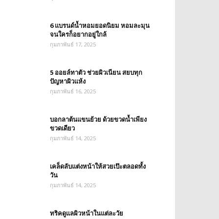
6 แบรนด์น้ำหอมยอดนิยม หอมละมุน
จนใครก็อยากอยู่ใกล้
กุมภาพันธ์ 17, 2025
5 ออยล์ทาตัว ช่วยผิวเนียน สยบทุก
ปัญหาผิวแห้ง
กุมภาพันธ์ 16, 2025
บอกลาต้นแขนย้วย ด้วยขวดน้ำเพียง
ขวดเดียว
กุมภาพันธ์ 14, 2025
เคล็ดลับแต่งหน้าให้สวยเป๊ะตลอดทั้ง
วัน
กุมภาพันธ์ 14, 2025
ทริคดูแลผิวหน้าในแต่ละวัย