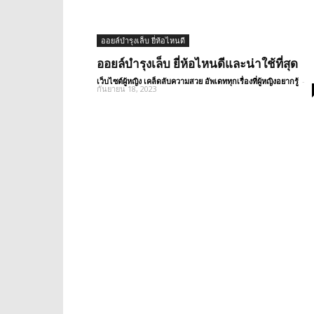
ออยล์บำรุงเล็บ ยี่ห้อไหนดี
ออยล์บำรุงเล็บ ยี่ห้อไหนดีและน่าใช้ที่สุด
เว็บไซต์ผู้หญิง เคล็ดลับความสวย อัพเดททุกเรื่องที่ผู้หญิงอยากรู้
-
กันยายน 18, 2023