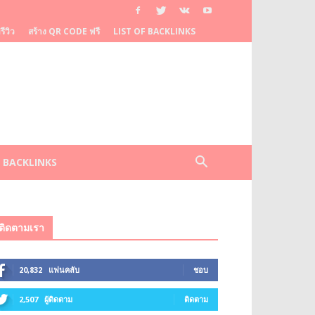
ีวิว
สร้าง QR CODE ฟรี
LIST OF BACKLINKS
F BACKLINKS
ติดตามเรา
20,832
แฟนคลับ
ชอบ
2,507
ผู้ติดตาม
ติดตาม