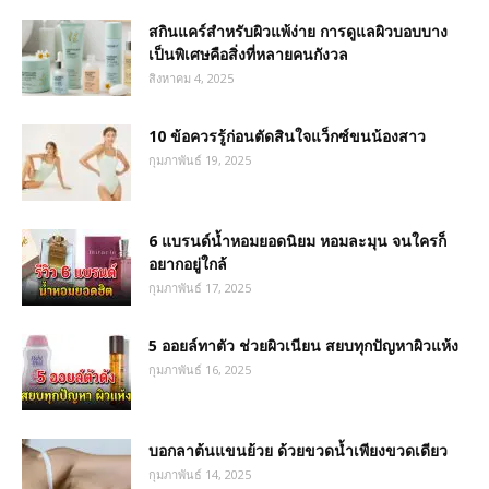
สกินแคร์สำหรับผิวแพ้ง่าย การดูแลผิวบอบบาง
เป็นพิเศษคือสิ่งที่หลายคนกังวล
สิงหาคม 4, 2025
10 ข้อควรรู้ก่อนตัดสินใจแว็กซ์ขนน้องสาว
กุมภาพันธ์ 19, 2025
6 แบรนด์น้ำหอมยอดนิยม หอมละมุน จนใครก็
อยากอยู่ใกล้
กุมภาพันธ์ 17, 2025
5 ออยล์ทาตัว ช่วยผิวเนียน สยบทุกปัญหาผิวแห้ง
กุมภาพันธ์ 16, 2025
บอกลาต้นแขนย้วย ด้วยขวดน้ำเพียงขวดเดียว
กุมภาพันธ์ 14, 2025