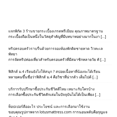
แจกพิกัด 3 ร้านขายกระเบื้องเกรดพรีเมียม คุณภาพมาตรฐาน
กระเบื้องถือเป็นหนึ่งในวัสดุสำคัญที่มีบทบาทอย่างมากในงา […]
ทริปครอบครัวราบรื่นด้วยการจองห้องพักติดชายหาด วิวทะเล
พัทยา
การจัดทริปท่องเที่ยวสำหรับครอบครัวที่มีสมาชิกหลายวัย ทั […]
ฟิสิกส์ ม.4 เรียนยังไงให้สนุก ? สปอยเนื้อหาที่น้องจะได้เรียน
หลายคนขึ้นชื่อว่าฟิสิกส์ ม.4 คือวิชาที่น่ากลัว เต็มไปด้ […]
บริการรับปรึกษาซื้อประกันชีวิตดีไหม เหมาะกับใครบ้าง
การเลือกซื้อประกันชีวิตสักเล่มในปัจจุบันไม่ได้เป็นเพียง […]
ท็อปเปอร์คืออะไร ประโยชน์ และการเลือกมาใช้งาน
ขอบคุณรูปภาพจาก lotusmattress.com การนอนหลับคือกุญแจ