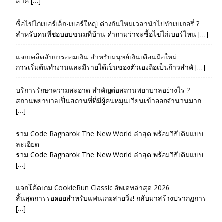
สำค […]
ซื้อไข่ไก่เบอร์เล็ก-เบอร์ใหญ่ ต่างกันไหมเวลานำไปทำเบเกอรี่ ?
สำหรับคนที่ชอบอบขนมที่บ้าน คำถามว่าจะซื้อไข่ไก่เบอร์ไหน […]
แจกเคล็ดลับการออมเงิน สำหรับมนุษย์เงินเดือนมือใหม่
การเริ่มต้นทำงานและมีรายได้เป็นของตัวเองถือเป็นก้าวสำคั […]
บริการรักษาความสะอาด สำคัญต่อสถานพยาบาลอย่างไร ?
สถานพยาบาลเป็นสถานที่ที่มีผู้คนหมุนเวียนเข้าออกจำนวนมาก
[…]
รวม Code Ragnarok The New World ล่าสุด พร้อมวิธีเติมแบบ
ละเอียด
รวม Code Ragnarok The New World ล่าสุด พร้อมวิธีเติมแบบ
[…]
แจกโค้ดเกม CookieRun Classic อัพเดทล่าสุด 2026
สิ้นสุดการรอคอยสำหรับแฟนเกมสายวิ่ง! กลับมาสร้างปรากฏการ
[…]