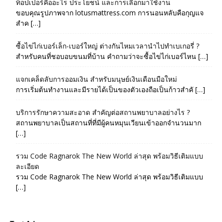
ท็อปเปอร์คืออะไร ประโยชน์ และการเลือกมาใช้งาน
ขอบคุณรูปภาพจาก lotusmattress.com การนอนหลับคือกุญแจ
สำค […]
ซื้อไข่ไก่เบอร์เล็ก-เบอร์ใหญ่ ต่างกันไหมเวลานำไปทำเบเกอรี่ ?
สำหรับคนที่ชอบอบขนมที่บ้าน คำถามว่าจะซื้อไข่ไก่เบอร์ไหน […]
แจกเคล็ดลับการออมเงิน สำหรับมนุษย์เงินเดือนมือใหม่
การเริ่มต้นทำงานและมีรายได้เป็นของตัวเองถือเป็นก้าวสำคั […]
บริการรักษาความสะอาด สำคัญต่อสถานพยาบาลอย่างไร ?
สถานพยาบาลเป็นสถานที่ที่มีผู้คนหมุนเวียนเข้าออกจำนวนมาก
[…]
รวม Code Ragnarok The New World ล่าสุด พร้อมวิธีเติมแบบ
ละเอียด
รวม Code Ragnarok The New World ล่าสุด พร้อมวิธีเติมแบบ
[…]