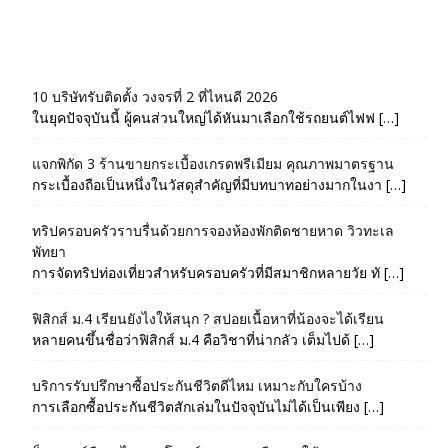
10 บริษัทรับติดตั้ง วงจรที่ 2 ที่ไหนดี 2026
ในยุคปัจจุบันนี้ ผู้คนส่วนใหญ่ได้หันมาเลือกใช้รถยนต์ไฟฟ […]
แจกพิกัด 3 ร้านขายกระเบื้องเกรดพรีเมียม คุณภาพมาตรฐาน
กระเบื้องถือเป็นหนึ่งในวัสดุสำคัญที่มีบทบาทอย่างมากในงา […]
ทริปครอบครัวราบรื่นด้วยการจองห้องพักติดชายหาด วิวทะเล
พัทยา
การจัดทริปท่องเที่ยวสำหรับครอบครัวที่มีสมาชิกหลายวัย ทั […]
ฟิสิกส์ ม.4 เรียนยังไงให้สนุก ? สปอยเนื้อหาที่น้องจะได้เรียน
หลายคนขึ้นชื่อว่าฟิสิกส์ ม.4 คือวิชาที่น่ากลัว เต็มไปด้ […]
บริการรับปรึกษาซื้อประกันชีวิตดีไหม เหมาะกับใครบ้าง
การเลือกซื้อประกันชีวิตสักเล่มในปัจจุบันไม่ได้เป็นเพียง […]