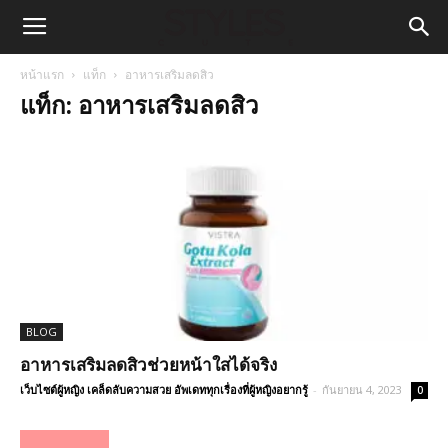
หน้าแรก
แท็ก
อาหารเสริมลดสิว
แท็ก: อาหารเสริมลดสิว
BLOG
อาหารเสริมลดสิวช่วยหน้าใสได้จริง
เว็บไซต์ผู้หญิง เคล็ดลับความสวย อัพเดททุกเรื่องที่ผู้หญิงอยากรู้
-
กันยายน 4, 2023
0