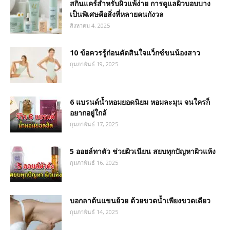
สกินแคร์สำหรับผิวแพ้ง่าย การดูแลผิวบอบบาง
เป็นพิเศษคือสิ่งที่หลายคนกังวล
สิงหาคม 4, 2025
10 ข้อควรรู้ก่อนตัดสินใจแว็กซ์ขนน้องสาว
กุมภาพันธ์ 19, 2025
6 แบรนด์น้ำหอมยอดนิยม หอมละมุน จนใครก็
อยากอยู่ใกล้
กุมภาพันธ์ 17, 2025
5 ออยล์ทาตัว ช่วยผิวเนียน สยบทุกปัญหาผิวแห้ง
กุมภาพันธ์ 16, 2025
บอกลาต้นแขนย้วย ด้วยขวดน้ำเพียงขวดเดียว
กุมภาพันธ์ 14, 2025