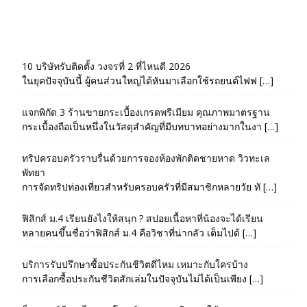
10 บริษัทรับติดตั้ง วงจรที่ 2 ที่ไหนดี 2026
ในยุคปัจจุบันนี้ ผู้คนส่วนใหญ่ได้หันมาเลือกใช้รถยนต์ไฟฟ […]
แจกพิกัด 3 ร้านขายกระเบื้องเกรดพรีเมียม คุณภาพมาตรฐาน
กระเบื้องถือเป็นหนึ่งในวัสดุสำคัญที่มีบทบาทอย่างมากในงา […]
ทริปครอบครัวราบรื่นด้วยการจองห้องพักติดชายหาด วิวทะเล
พัทยา
การจัดทริปท่องเที่ยวสำหรับครอบครัวที่มีสมาชิกหลายวัย ทั […]
ฟิสิกส์ ม.4 เรียนยังไงให้สนุก ? สปอยเนื้อหาที่น้องจะได้เรียน
หลายคนขึ้นชื่อว่าฟิสิกส์ ม.4 คือวิชาที่น่ากลัว เต็มไปด้ […]
บริการรับปรึกษาซื้อประกันชีวิตดีไหม เหมาะกับใครบ้าง
การเลือกซื้อประกันชีวิตสักเล่มในปัจจุบันไม่ได้เป็นเพียง […]