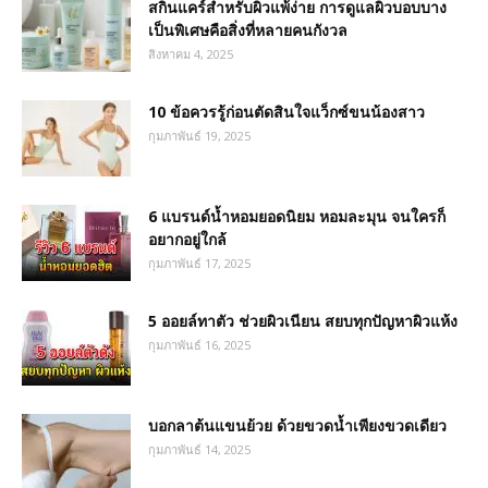
สกินแคร์สำหรับผิวแพ้ง่าย การดูแลผิวบอบบาง
เป็นพิเศษคือสิ่งที่หลายคนกังวล
สิงหาคม 4, 2025
10 ข้อควรรู้ก่อนตัดสินใจแว็กซ์ขนน้องสาว
กุมภาพันธ์ 19, 2025
6 แบรนด์น้ำหอมยอดนิยม หอมละมุน จนใครก็
อยากอยู่ใกล้
กุมภาพันธ์ 17, 2025
5 ออยล์ทาตัว ช่วยผิวเนียน สยบทุกปัญหาผิวแห้ง
กุมภาพันธ์ 16, 2025
บอกลาต้นแขนย้วย ด้วยขวดน้ำเพียงขวดเดียว
กุมภาพันธ์ 14, 2025