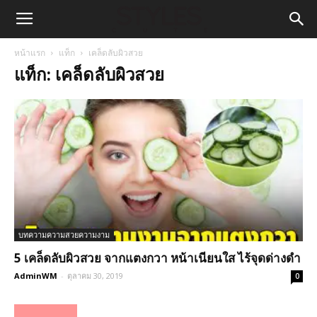
หน้าแรก
แท็ก
เคล็ดลับผิวสวย
แท็ก: เคล็ดลับผิวสวย
บทความความสวยความงาม
5 เคล็ดลับผิวสวย จากแตงกวา หน้าเนียนใส ไร้จุดด่างดำ
AdminWM
-
ตุลาคม 30, 2019
0