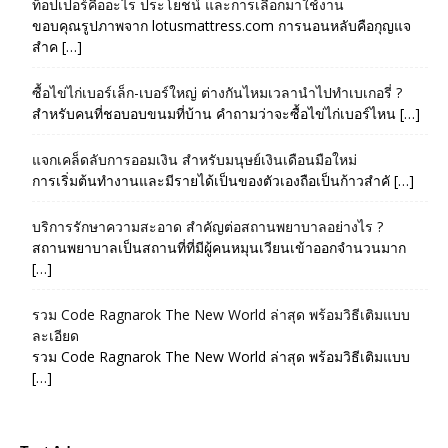
ท็อปเปอร์คืออะไร ประโยชน์ และการเลือกมาใช้งาน
ขอบคุณรูปภาพจาก lotusmattress.com การนอนหลับคือกุญแจ
สำค […]
ซื้อไข่ไก่เบอร์เล็ก-เบอร์ใหญ่ ต่างกันไหมเวลานำไปทำเบเกอรี่ ?
สำหรับคนที่ชอบอบขนมที่บ้าน คำถามว่าจะซื้อไข่ไก่เบอร์ไหน […]
แจกเคล็ดลับการออมเงิน สำหรับมนุษย์เงินเดือนมือใหม่
การเริ่มต้นทำงานและมีรายได้เป็นของตัวเองถือเป็นก้าวสำคั […]
บริการรักษาความสะอาด สำคัญต่อสถานพยาบาลอย่างไร ?
สถานพยาบาลเป็นสถานที่ที่มีผู้คนหมุนเวียนเข้าออกจำนวนมาก
[…]
รวม Code Ragnarok The New World ล่าสุด พร้อมวิธีเติมแบบ
ละเอียด
รวม Code Ragnarok The New World ล่าสุด พร้อมวิธีเติมแบบ
[…]