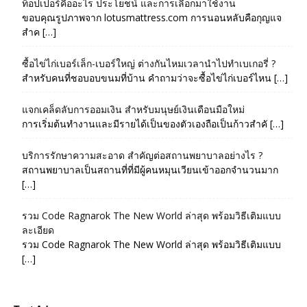
ท็อปเปอร์คืออะไร ประโยชน์ และการเลือกมาใช้งาน
ขอบคุณรูปภาพจาก lotusmattress.com การนอนหลับคือกุญแจ
สำค […]
ซื้อไข่ไก่เบอร์เล็ก-เบอร์ใหญ่ ต่างกันไหมเวลานำไปทำเบเกอรี่ ?
สำหรับคนที่ชอบอบขนมที่บ้าน คำถามว่าจะซื้อไข่ไก่เบอร์ไหน […]
แจกเคล็ดลับการออมเงิน สำหรับมนุษย์เงินเดือนมือใหม่
การเริ่มต้นทำงานและมีรายได้เป็นของตัวเองถือเป็นก้าวสำคั […]
บริการรักษาความสะอาด สำคัญต่อสถานพยาบาลอย่างไร ?
สถานพยาบาลเป็นสถานที่ที่มีผู้คนหมุนเวียนเข้าออกจำนวนมาก
[…]
รวม Code Ragnarok The New World ล่าสุด พร้อมวิธีเติมแบบ
ละเอียด
รวม Code Ragnarok The New World ล่าสุด พร้อมวิธีเติมแบบ
[…]