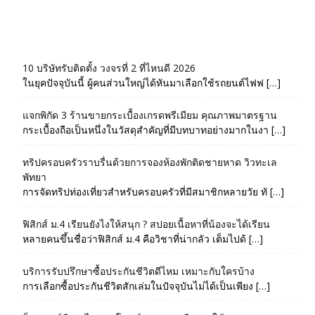
10 บริษัทรับติดตั้ง วงจรที่ 2 ที่ไหนดี 2026
ในยุคปัจจุบันนี้ ผู้คนส่วนใหญ่ได้หันมาเลือกใช้รถยนต์ไฟฟ […]
แจกพิกัด 3 ร้านขายกระเบื้องเกรดพรีเมียม คุณภาพมาตรฐาน
กระเบื้องถือเป็นหนึ่งในวัสดุสำคัญที่มีบทบาทอย่างมากในงา […]
ทริปครอบครัวราบรื่นด้วยการจองห้องพักติดชายหาด วิวทะเล
พัทยา
การจัดทริปท่องเที่ยวสำหรับครอบครัวที่มีสมาชิกหลายวัย ทั […]
ฟิสิกส์ ม.4 เรียนยังไงให้สนุก ? สปอยเนื้อหาที่น้องจะได้เรียน
หลายคนขึ้นชื่อว่าฟิสิกส์ ม.4 คือวิชาที่น่ากลัว เต็มไปด้ […]
บริการรับปรึกษาซื้อประกันชีวิตดีไหม เหมาะกับใครบ้าง
การเลือกซื้อประกันชีวิตสักเล่มในปัจจุบันไม่ได้เป็นเพียง […]