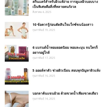
สกินแคร์สำหรับผิวแพ้ง่าย การดูแลผิวบอบบาง
เป็นพิเศษคือสิ่งที่หลายคนกังวล
สิงหาคม 4, 2025
10 ข้อควรรู้ก่อนตัดสินใจแว็กซ์ขนน้องสาว
กุมภาพันธ์ 19, 2025
6 แบรนด์น้ำหอมยอดนิยม หอมละมุน จนใครก็
อยากอยู่ใกล้
กุมภาพันธ์ 17, 2025
5 ออยล์ทาตัว ช่วยผิวเนียน สยบทุกปัญหาผิวแห้ง
กุมภาพันธ์ 16, 2025
บอกลาต้นแขนย้วย ด้วยขวดน้ำเพียงขวดเดียว
กุมภาพันธ์ 14, 2025