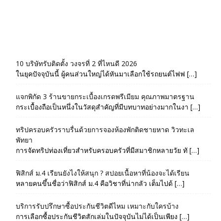
10 บริษัทรับติดตั้ง วงจรที่ 2 ที่ไหนดี 2026
ในยุคปัจจุบันนี้ ผู้คนส่วนใหญ่ได้หันมาเลือกใช้รถยนต์ไฟฟ […]
แจกพิกัด 3 ร้านขายกระเบื้องเกรดพรีเมียม คุณภาพมาตรฐาน
กระเบื้องถือเป็นหนึ่งในวัสดุสำคัญที่มีบทบาทอย่างมากในงา […]
ทริปครอบครัวราบรื่นด้วยการจองห้องพักติดชายหาด วิวทะเล
พัทยา
การจัดทริปท่องเที่ยวสำหรับครอบครัวที่มีสมาชิกหลายวัย ทั […]
ฟิสิกส์ ม.4 เรียนยังไงให้สนุก ? สปอยเนื้อหาที่น้องจะได้เรียน
หลายคนขึ้นชื่อว่าฟิสิกส์ ม.4 คือวิชาที่น่ากลัว เต็มไปด้ […]
บริการรับปรึกษาซื้อประกันชีวิตดีไหม เหมาะกับใครบ้าง
การเลือกซื้อประกันชีวิตสักเล่มในปัจจุบันไม่ได้เป็นเพียง […]