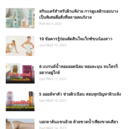
สกินแคร์สำหรับผิวแพ้ง่าย การดูแลผิวบอบบาง
เป็นพิเศษคือสิ่งที่หลายคนกังวล
สิงหาคม 4, 2025
10 ข้อควรรู้ก่อนตัดสินใจแว็กซ์ขนน้องสาว
กุมภาพันธ์ 19, 2025
6 แบรนด์น้ำหอมยอดนิยม หอมละมุน จนใครก็
อยากอยู่ใกล้
กุมภาพันธ์ 17, 2025
5 ออยล์ทาตัว ช่วยผิวเนียน สยบทุกปัญหาผิวแห้ง
กุมภาพันธ์ 16, 2025
บอกลาต้นแขนย้วย ด้วยขวดน้ำเพียงขวดเดียว
กุมภาพันธ์ 14, 2025