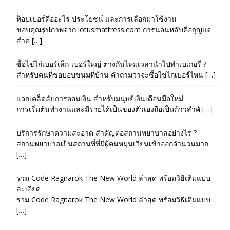
ท็อปเปอร์คืออะไร ประโยชน์ และการเลือกมาใช้งาน
ขอบคุณรูปภาพจาก lotusmattress.com การนอนหลับคือกุญแจ
สำค […]
ซื้อไข่ไก่เบอร์เล็ก-เบอร์ใหญ่ ต่างกันไหมเวลานำไปทำเบเกอรี่ ?
สำหรับคนที่ชอบอบขนมที่บ้าน คำถามว่าจะซื้อไข่ไก่เบอร์ไหน […]
แจกเคล็ดลับการออมเงิน สำหรับมนุษย์เงินเดือนมือใหม่
การเริ่มต้นทำงานและมีรายได้เป็นของตัวเองถือเป็นก้าวสำคั […]
บริการรักษาความสะอาด สำคัญต่อสถานพยาบาลอย่างไร ?
สถานพยาบาลเป็นสถานที่ที่มีผู้คนหมุนเวียนเข้าออกจำนวนมาก
[…]
รวม Code Ragnarok The New World ล่าสุด พร้อมวิธีเติมแบบ
ละเอียด
รวม Code Ragnarok The New World ล่าสุด พร้อมวิธีเติมแบบ
[…]