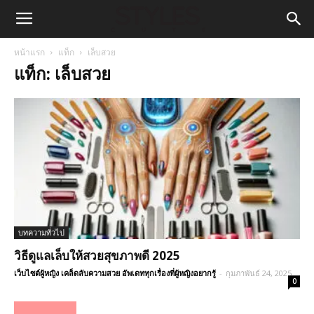
หน้าแรก
แท็ก
เล็บสวย
แท็ก: เล็บสวย
บทความทั่วไป
วิธีดูแลเล็บให้สวยสุขภาพดี 2025
เว็บไซต์ผู้หญิง เคล็ดลับความสวย อัพเดททุกเรื่องที่ผู้หญิงอยากรู้
-
กุมภาพันธ์ 24, 2025
0