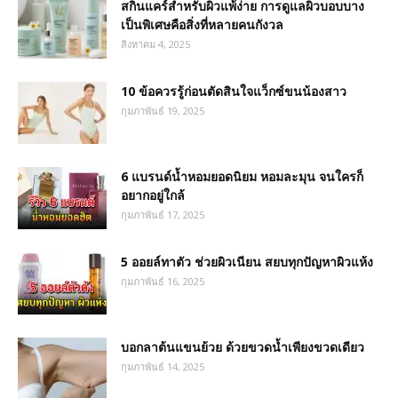
สกินแคร์สำหรับผิวแพ้ง่าย การดูแลผิวบอบบาง
เป็นพิเศษคือสิ่งที่หลายคนกังวล
สิงหาคม 4, 2025
10 ข้อควรรู้ก่อนตัดสินใจแว็กซ์ขนน้องสาว
กุมภาพันธ์ 19, 2025
6 แบรนด์น้ำหอมยอดนิยม หอมละมุน จนใครก็
อยากอยู่ใกล้
กุมภาพันธ์ 17, 2025
5 ออยล์ทาตัว ช่วยผิวเนียน สยบทุกปัญหาผิวแห้ง
กุมภาพันธ์ 16, 2025
บอกลาต้นแขนย้วย ด้วยขวดน้ำเพียงขวดเดียว
กุมภาพันธ์ 14, 2025