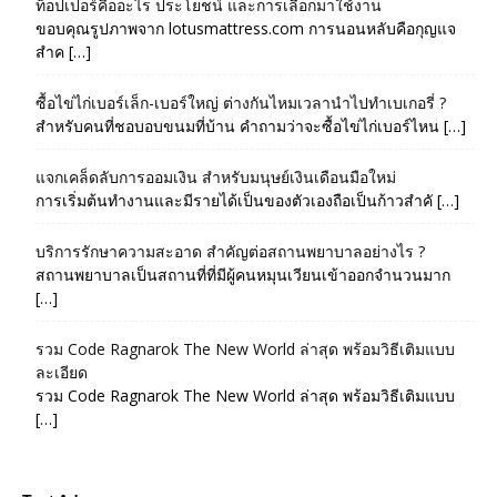
ท็อปเปอร์คืออะไร ประโยชน์ และการเลือกมาใช้งาน
ขอบคุณรูปภาพจาก lotusmattress.com การนอนหลับคือกุญแจ
สำค […]
ซื้อไข่ไก่เบอร์เล็ก-เบอร์ใหญ่ ต่างกันไหมเวลานำไปทำเบเกอรี่ ?
สำหรับคนที่ชอบอบขนมที่บ้าน คำถามว่าจะซื้อไข่ไก่เบอร์ไหน […]
แจกเคล็ดลับการออมเงิน สำหรับมนุษย์เงินเดือนมือใหม่
การเริ่มต้นทำงานและมีรายได้เป็นของตัวเองถือเป็นก้าวสำคั […]
บริการรักษาความสะอาด สำคัญต่อสถานพยาบาลอย่างไร ?
สถานพยาบาลเป็นสถานที่ที่มีผู้คนหมุนเวียนเข้าออกจำนวนมาก
[…]
รวม Code Ragnarok The New World ล่าสุด พร้อมวิธีเติมแบบ
ละเอียด
รวม Code Ragnarok The New World ล่าสุด พร้อมวิธีเติมแบบ
[…]