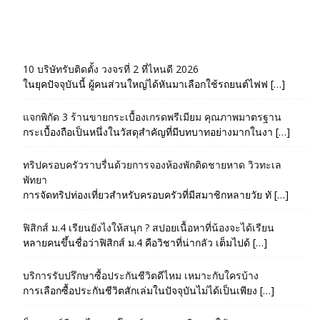
10 บริษัทรับติดตั้ง วงจรที่ 2 ที่ไหนดี 2026
ในยุคปัจจุบันนี้ ผู้คนส่วนใหญ่ได้หันมาเลือกใช้รถยนต์ไฟฟ […]
แจกพิกัด 3 ร้านขายกระเบื้องเกรดพรีเมียม คุณภาพมาตรฐาน
กระเบื้องถือเป็นหนึ่งในวัสดุสำคัญที่มีบทบาทอย่างมากในงา […]
ทริปครอบครัวราบรื่นด้วยการจองห้องพักติดชายหาด วิวทะเล
พัทยา
การจัดทริปท่องเที่ยวสำหรับครอบครัวที่มีสมาชิกหลายวัย ทั […]
ฟิสิกส์ ม.4 เรียนยังไงให้สนุก ? สปอยเนื้อหาที่น้องจะได้เรียน
หลายคนขึ้นชื่อว่าฟิสิกส์ ม.4 คือวิชาที่น่ากลัว เต็มไปด้ […]
บริการรับปรึกษาซื้อประกันชีวิตดีไหม เหมาะกับใครบ้าง
การเลือกซื้อประกันชีวิตสักเล่มในปัจจุบันไม่ได้เป็นเพียง […]