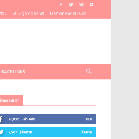
ีวิว
สร้าง QR CODE ฟรี
LIST OF BACKLINKS
F BACKLINKS
ติดตามเรา
20,832
แฟนคลับ
ชอบ
2,507
ผู้ติดตาม
ติดตาม