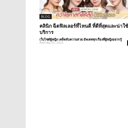
BLOG
คลินิก ฉีดฟิลเลอร์ที่ไหนดี ที่ดีที่สุดและน่าใช
บริการ
เว็บไซต์ผู้หญิง เคล็ดลับความสวย อัพเดททุกเรื่องที่ผู้หญิงอยากรู้
-
สิงหาคม 20, 2023