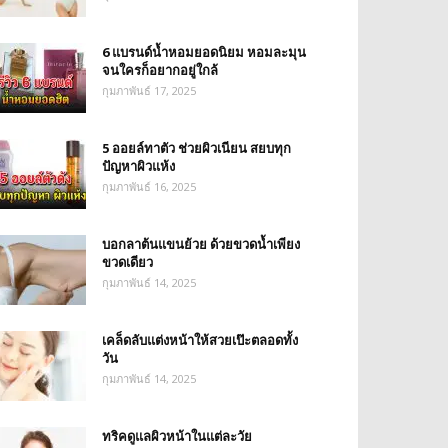
6 แบรนด์น้ำหอมยอดนิยม หอมละมุน
จนใครก็อยากอยู่ใกล้
กุมภาพันธ์ 17, 2025
5 ออยล์ทาตัว ช่วยผิวเนียน สยบทุก
ปัญหาผิวแห้ง
กุมภาพันธ์ 16, 2025
บอกลาต้นแขนย้วย ด้วยขวดน้ำเพียง
ขวดเดียว
กุมภาพันธ์ 14, 2025
เคล็ดลับแต่งหน้าให้สวยเป๊ะตลอดทั้ง
วัน
กุมภาพันธ์ 14, 2025
ทริคดูแลผิวหน้าในแต่ละวัย