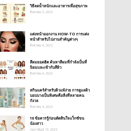
วิธีลดน้ำหนักและอาหารเพื่อสุขภาพ
สิงหาคม 5, 2025
แต่งหน้าออกงาน HOW-TO การแต่ง
หน้าสำหรับไปงานสำคัญต่างๆ
สิงหาคม 4, 2025
สีผมยอดฮิต ค้นหาสีผมที่กำลังเป็นที่
นิยมและเข้ากับสีผิว
สิงหาคม 4, 2025
สกินแคร์สำหรับผิวแพ้ง่าย การดูแลผิว
บอบบางเป็นพิเศษคือสิ่งที่หลายคน
กังวล
สิงหาคม 4, 2025
10 ข้อควรรู้ก่อนตัดสินใจแว็กซ์ขน
น้องสาว
กุมภาพันธ์ 19, 2025