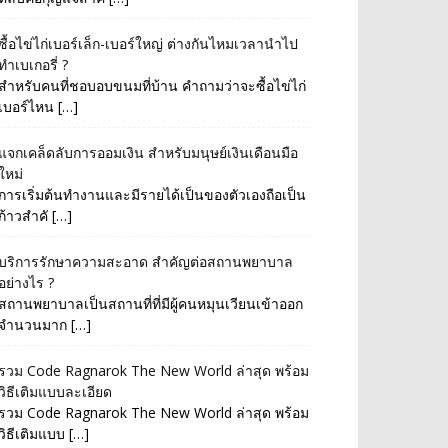
ซื้อไข่ไก่เบอร์เล็ก-เบอร์ใหญ่ ต่างกันไหมเวลานำไป
ทำเบเกอรี่ ?
สำหรับคนที่ชอบอบขนมที่บ้าน คำถามว่าจะซื้อไข่ไก่
เบอร์ไหน […]
แจกเคล็ดลับการออมเงิน สำหรับมนุษย์เงินเดือนมือ
ใหม่
การเริ่มต้นทำงานและมีรายได้เป็นของตัวเองถือเป็น
ก้าวสำคั […]
บริการรักษาความสะอาด สำคัญต่อสถานพยาบาล
อย่างไร ?
สถานพยาบาลเป็นสถานที่ที่มีผู้คนหมุนเวียนเข้าออก
จำนวนมาก […]
รวม Code Ragnarok The New World ล่าสุด พร้อม
วิธีเติมแบบละเอียด
รวม Code Ragnarok The New World ล่าสุด พร้อม
วิธีเติมแบบ […]