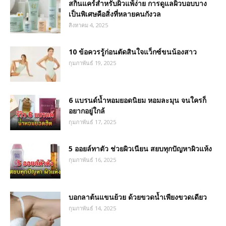
สกินแคร์สำหรับผิวแพ้ง่าย การดูแลผิวบอบบาง
เป็นพิเศษคือสิ่งที่หลายคนกังวล
สิงหาคม 4, 2025
10 ข้อควรรู้ก่อนตัดสินใจแว็กซ์ขนน้องสาว
กุมภาพันธ์ 19, 2025
6 แบรนด์น้ำหอมยอดนิยม หอมละมุน จนใครก็
อยากอยู่ใกล้
กุมภาพันธ์ 17, 2025
5 ออยล์ทาตัว ช่วยผิวเนียน สยบทุกปัญหาผิวแห้ง
กุมภาพันธ์ 16, 2025
บอกลาต้นแขนย้วย ด้วยขวดน้ำเพียงขวดเดียว
กุมภาพันธ์ 14, 2025