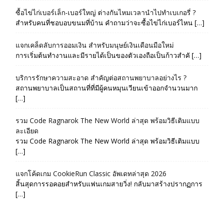
ซื้อไข่ไก่เบอร์เล็ก-เบอร์ใหญ่ ต่างกันไหมเวลานำไปทำเบเกอรี่ ?
สำหรับคนที่ชอบอบขนมที่บ้าน คำถามว่าจะซื้อไข่ไก่เบอร์ไหน […]
แจกเคล็ดลับการออมเงิน สำหรับมนุษย์เงินเดือนมือใหม่
การเริ่มต้นทำงานและมีรายได้เป็นของตัวเองถือเป็นก้าวสำคั […]
บริการรักษาความสะอาด สำคัญต่อสถานพยาบาลอย่างไร ?
สถานพยาบาลเป็นสถานที่ที่มีผู้คนหมุนเวียนเข้าออกจำนวนมาก
[…]
รวม Code Ragnarok The New World ล่าสุด พร้อมวิธีเติมแบบ
ละเอียด
รวม Code Ragnarok The New World ล่าสุด พร้อมวิธีเติมแบบ
[…]
แจกโค้ดเกม CookieRun Classic อัพเดทล่าสุด 2026
สิ้นสุดการรอคอยสำหรับแฟนเกมสายวิ่ง! กลับมาสร้างปรากฏการ
[…]