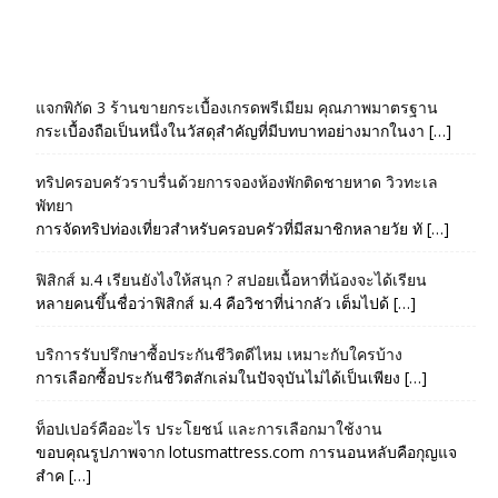
แจกพิกัด 3 ร้านขายกระเบื้องเกรดพรีเมียม คุณภาพมาตรฐาน
กระเบื้องถือเป็นหนึ่งในวัสดุสำคัญที่มีบทบาทอย่างมากในงา […]
ทริปครอบครัวราบรื่นด้วยการจองห้องพักติดชายหาด วิวทะเล
พัทยา
การจัดทริปท่องเที่ยวสำหรับครอบครัวที่มีสมาชิกหลายวัย ทั […]
ฟิสิกส์ ม.4 เรียนยังไงให้สนุก ? สปอยเนื้อหาที่น้องจะได้เรียน
หลายคนขึ้นชื่อว่าฟิสิกส์ ม.4 คือวิชาที่น่ากลัว เต็มไปด้ […]
บริการรับปรึกษาซื้อประกันชีวิตดีไหม เหมาะกับใครบ้าง
การเลือกซื้อประกันชีวิตสักเล่มในปัจจุบันไม่ได้เป็นเพียง […]
ท็อปเปอร์คืออะไร ประโยชน์ และการเลือกมาใช้งาน
ขอบคุณรูปภาพจาก lotusmattress.com การนอนหลับคือกุญแจ
สำค […]