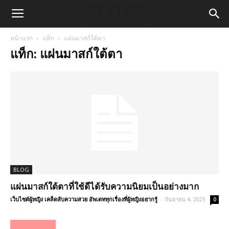
หน้าแรก
แท็ก
แผ่นมาสก์ใต้ตา
แท็ก: แผ่นมาสก์ใต้ตา
BLOG
แผ่นมาสก์ใต้ตาที่ใช้ดีได้รับความนิยมเป็นอย่างมาก
เว็บไซต์ผู้หญิง เคล็ดลับความสวย อัพเดททุกเรื่องที่ผู้หญิงอยากรู้
-
กันยายน 4, 2023
0