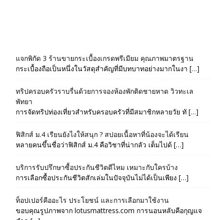
แจกพิกัด 3 ร้านขายกระเบื้องเกรดพรีเมียม คุณภาพมาตรฐาน
กระเบื้องถือเป็นหนึ่งในวัสดุสำคัญที่มีบทบาทอย่างมากในงา […]
ทริปครอบครัวราบรื่นด้วยการจองห้องพักติดชายหาด วิวทะเล
พัทยา
การจัดทริปท่องเที่ยวสำหรับครอบครัวที่มีสมาชิกหลายวัย ทั […]
ฟิสิกส์ ม.4 เรียนยังไงให้สนุก ? สปอยเนื้อหาที่น้องจะได้เรียน
หลายคนขึ้นชื่อว่าฟิสิกส์ ม.4 คือวิชาที่น่ากลัว เต็มไปด้ […]
บริการรับปรึกษาซื้อประกันชีวิตดีไหม เหมาะกับใครบ้าง
การเลือกซื้อประกันชีวิตสักเล่มในปัจจุบันไม่ได้เป็นเพียง […]
ท็อปเปอร์คืออะไร ประโยชน์ และการเลือกมาใช้งาน
ขอบคุณรูปภาพจาก lotusmattress.com การนอนหลับคือกุญแจ