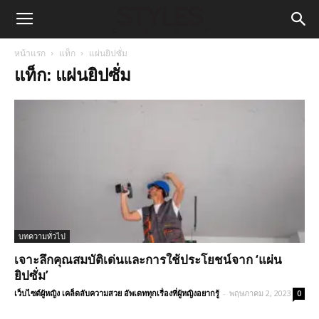
หน้าแรก
แท็ก
แผ่นยิปซั่ม
แท็ก: แผ่นยิปซั่ม
บทความทั่วไป
เจาะลึกคุณสมบัติเด่นและการใช้ประโยชน์จาก ‘แผ่น
ยิปซั่ม’
เว็บไซต์ผู้หญิง เคล็ดลับความสวย อัพเดททุกเรื่องที่ผู้หญิงอยากรู้
-
พฤษภาคม 2, 2023
0