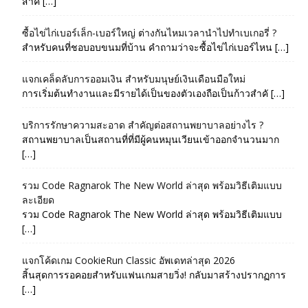
สำค […]
ซื้อไข่ไก่เบอร์เล็ก-เบอร์ใหญ่ ต่างกันไหมเวลานำไปทำเบเกอรี่ ?
สำหรับคนที่ชอบอบขนมที่บ้าน คำถามว่าจะซื้อไข่ไก่เบอร์ไหน […]
แจกเคล็ดลับการออมเงิน สำหรับมนุษย์เงินเดือนมือใหม่
การเริ่มต้นทำงานและมีรายได้เป็นของตัวเองถือเป็นก้าวสำคั […]
บริการรักษาความสะอาด สำคัญต่อสถานพยาบาลอย่างไร ?
สถานพยาบาลเป็นสถานที่ที่มีผู้คนหมุนเวียนเข้าออกจำนวนมาก
[…]
รวม Code Ragnarok The New World ล่าสุด พร้อมวิธีเติมแบบ
ละเอียด
รวม Code Ragnarok The New World ล่าสุด พร้อมวิธีเติมแบบ
[…]
แจกโค้ดเกม CookieRun Classic อัพเดทล่าสุด 2026
สิ้นสุดการรอคอยสำหรับแฟนเกมสายวิ่ง! กลับมาสร้างปรากฏการ
[…]