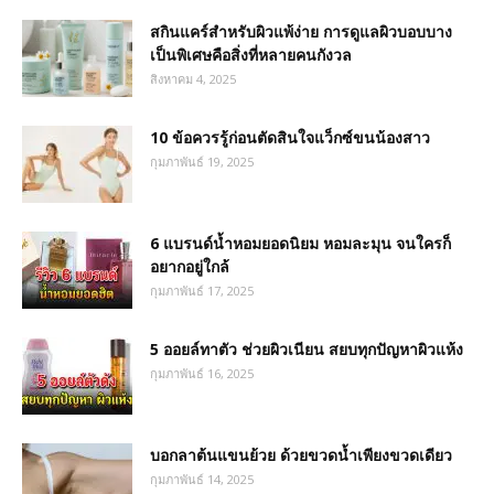
สกินแคร์สำหรับผิวแพ้ง่าย การดูแลผิวบอบบาง
เป็นพิเศษคือสิ่งที่หลายคนกังวล
สิงหาคม 4, 2025
10 ข้อควรรู้ก่อนตัดสินใจแว็กซ์ขนน้องสาว
กุมภาพันธ์ 19, 2025
6 แบรนด์น้ำหอมยอดนิยม หอมละมุน จนใครก็
อยากอยู่ใกล้
กุมภาพันธ์ 17, 2025
5 ออยล์ทาตัว ช่วยผิวเนียน สยบทุกปัญหาผิวแห้ง
กุมภาพันธ์ 16, 2025
บอกลาต้นแขนย้วย ด้วยขวดน้ำเพียงขวดเดียว
กุมภาพันธ์ 14, 2025