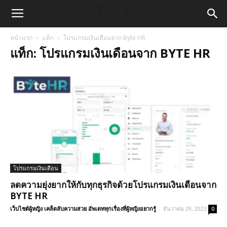
หน้าแรก
แท็ก
โปรแกรมเงินเดือนจาก Byte HR
แท็ก: โปรแกรมเงินเดือนจาก BYTE HR
โปรแกรมเงินเดือน
ลดความยุ่งยากให้กับทุกธุรกิจด้วยโปรแกรมเงินเดือนจาก
BYTE HR
เว็บไซต์ผู้หญิง เคล็ดลับความสวย อัพเดททุกเรื่องที่ผู้หญิงอยากรู้
-
ธันวาคม 29, 2023
0