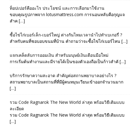
ท็อปเปอร์คืออะไร ประโยชน์ และการเลือกมาใช้งาน
ขอบคุณรูปภาพจาก lotusmattress.com การนอนหลับคือกุญแจ
สำค […]
ซื้อไข่ไก่เบอร์เล็ก-เบอร์ใหญ่ ต่างกันไหมเวลานำไปทำเบเกอรี่ ?
สำหรับคนที่ชอบอบขนมที่บ้าน คำถามว่าจะซื้อไข่ไก่เบอร์ไหน […]
แจกเคล็ดลับการออมเงิน สำหรับมนุษย์เงินเดือนมือใหม่
การเริ่มต้นทำงานและมีรายได้เป็นของตัวเองถือเป็นก้าวสำคั […]
บริการรักษาความสะอาด สำคัญต่อสถานพยาบาลอย่างไร ?
สถานพยาบาลเป็นสถานที่ที่มีผู้คนหมุนเวียนเข้าออกจำนวนมาก
[…]
รวม Code Ragnarok The New World ล่าสุด พร้อมวิธีเติมแบบ
ละเอียด
รวม Code Ragnarok The New World ล่าสุด พร้อมวิธีเติมแบบ
[…]