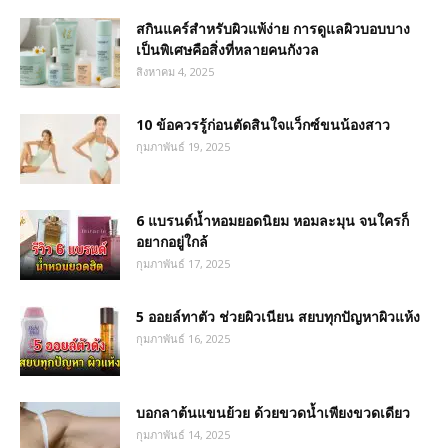
สกินแคร์สำหรับผิวแพ้ง่าย การดูแลผิวบอบบาง
เป็นพิเศษคือสิ่งที่หลายคนกังวล
สิงหาคม 4, 2025
10 ข้อควรรู้ก่อนตัดสินใจแว็กซ์ขนน้องสาว
กุมภาพันธ์ 19, 2025
6 แบรนด์น้ำหอมยอดนิยม หอมละมุน จนใครก็
อยากอยู่ใกล้
กุมภาพันธ์ 17, 2025
5 ออยล์ทาตัว ช่วยผิวเนียน สยบทุกปัญหาผิวแห้ง
กุมภาพันธ์ 16, 2025
บอกลาต้นแขนย้วย ด้วยขวดน้ำเพียงขวดเดียว
กุมภาพันธ์ 14, 2025