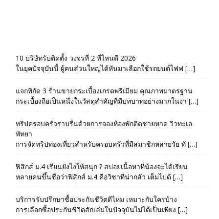
10 บริษัทรับติดตั้ง วงจรที่ 2 ที่ไหนดี 2026
ในยุคปัจจุบันนี้ ผู้คนส่วนใหญ่ได้หันมาเลือกใช้รถยนต์ไฟฟ […]
แจกพิกัด 3 ร้านขายกระเบื้องเกรดพรีเมียม คุณภาพมาตรฐาน
กระเบื้องถือเป็นหนึ่งในวัสดุสำคัญที่มีบทบาทอย่างมากในงา […]
ทริปครอบครัวราบรื่นด้วยการจองห้องพักติดชายหาด วิวทะเล
พัทยา
การจัดทริปท่องเที่ยวสำหรับครอบครัวที่มีสมาชิกหลายวัย ทั […]
ฟิสิกส์ ม.4 เรียนยังไงให้สนุก ? สปอยเนื้อหาที่น้องจะได้เรียน
หลายคนขึ้นชื่อว่าฟิสิกส์ ม.4 คือวิชาที่น่ากลัว เต็มไปด้ […]
บริการรับปรึกษาซื้อประกันชีวิตดีไหม เหมาะกับใครบ้าง
การเลือกซื้อประกันชีวิตสักเล่มในปัจจุบันไม่ได้เป็นเพียง […]