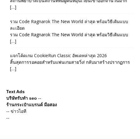
สถานพยาบาลเป็นสถานที่ที่มีผู้คนหมุนเวียนเข้าออกจำนวนมาก
[…]
รวม Code Ragnarok The New World ล่าสุด พร้อมวิธีเติมแบบ
ละเอียด
รวม Code Ragnarok The New World ล่าสุด พร้อมวิธีเติมแบบ
[…]
แจกโค้ดเกม CookieRun Classic อัพเดทล่าสุด 2026
สิ้นสุดการรอคอยสำหรับแฟนเกมสายวิ่ง! กลับมาสร้างปรากฏการ
[…]
Text Ads
บริษัทรับทำ seo
--
ร้านกระเป๋าแบรนด์ มือสอง
--
ข่าวไอที
--