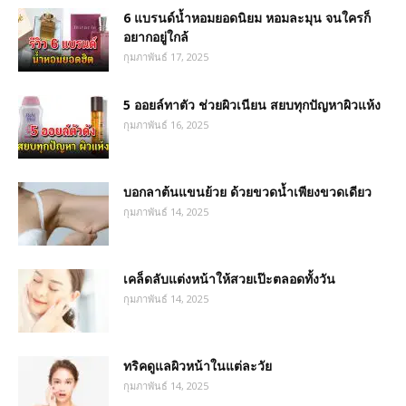
6 แบรนด์น้ำหอมยอดนิยม หอมละมุน จนใครก็
อยากอยู่ใกล้
กุมภาพันธ์ 17, 2025
5 ออยล์ทาตัว ช่วยผิวเนียน สยบทุกปัญหาผิวแห้ง
กุมภาพันธ์ 16, 2025
บอกลาต้นแขนย้วย ด้วยขวดน้ำเพียงขวดเดียว
กุมภาพันธ์ 14, 2025
เคล็ดลับแต่งหน้าให้สวยเป๊ะตลอดทั้งวัน
กุมภาพันธ์ 14, 2025
ทริคดูแลผิวหน้าในแต่ละวัย
กุมภาพันธ์ 14, 2025