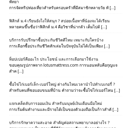
พัทยา
การจัดทริปท่องเที่ยวสำหรับครอบครัวที่มีสมาชิกหลายวัย ทั […]
ฟิสิกส์ ม.4 เรียนยังไงให้สนุก ? สปอยเนื้อหาที่น้องจะได้เรียน
หลายคนขึ้นชื่อว่าฟิสิกส์ ม.4 คือวิชาที่น่ากลัว เต็มไปด้ […]
บริการรับปรึกษาซื้อประกันชีวิตดีไหม เหมาะกับใครบ้าง
การเลือกซื้อประกันชีวิตสักเล่มในปัจจุบันไม่ได้เป็นเพียง […]
ท็อปเปอร์คืออะไร ประโยชน์ และการเลือกมาใช้งาน
ขอบคุณรูปภาพจาก lotusmattress.com การนอนหลับคือกุญแจ
สำค […]
ซื้อไข่ไก่เบอร์เล็ก-เบอร์ใหญ่ ต่างกันไหมเวลานำไปทำเบเกอรี่ ?
สำหรับคนที่ชอบอบขนมที่บ้าน คำถามว่าจะซื้อไข่ไก่เบอร์ไหน […]
แจกเคล็ดลับการออมเงิน สำหรับมนุษย์เงินเดือนมือใหม่
การเริ่มต้นทำงานและมีรายได้เป็นของตัวเองถือเป็นก้าวสำคั […]
บริการรักษาความสะอาด สำคัญต่อสถานพยาบาลอย่างไร ?