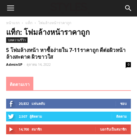
หน้าแรก
แท็ก
โฟมล้างหน้าราคาถูก
แท็ก: โฟมล้างหน้าราคาถูก
บทความรีวิว
5 โฟมล้างหน้า หาซื้อง่ายใน 7-11ราคาถูก ดีต่อผิวหน้า
ล้างสะดาด ผิวขาวใส
AdminSP
-
ตุลาคม 14, 2022
0
ติดตามเรา
20,832
แฟนคลับ
ชอบ
2,507
ผู้ติดตาม
ติดตาม
14,700
สมาชิก
บอกรับเป็นสมาชิก