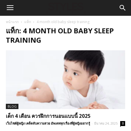
หน้าแรก
แท็ก
4 month old baby sleep training
แท็ก: 4 MONTH OLD BABY SLEEP
TRAINING
BLOG
เด็ก 4 เดือน ควรฝึกการนอนแบบนี้ 2025
เว็บไซต์ผู้หญิง เคล็ดลับความสวย อัพเดททุกเรื่องที่ผู้หญิงอยากรู้
-
มีนาคม 24, 2025
0