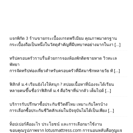
แจกพิกัด 3 ร้านขายกระเบื้องเกรดพรีเมียม คุณภาพมาตรฐาน
กระเบื้องถือเป็นหนึ่งในวัสดุสำคัญที่มีบทบาทอย่างมากในงา […]
ทริปครอบครัวราบรื่นด้วยการจองห้องพักติดชายหาด วิวทะเล
พัทยา
การจัดทริปท่องเที่ยวสำหรับครอบครัวที่มีสมาชิกหลายวัย ทั […]
ฟิสิกส์ ม.4 เรียนยังไงให้สนุก ? สปอยเนื้อหาที่น้องจะได้เรียน
หลายคนขึ้นชื่อว่าฟิสิกส์ ม.4 คือวิชาที่น่ากลัว เต็มไปด้ […]
บริการรับปรึกษาซื้อประกันชีวิตดีไหม เหมาะกับใครบ้าง
การเลือกซื้อประกันชีวิตสักเล่มในปัจจุบันไม่ได้เป็นเพียง […]
ท็อปเปอร์คืออะไร ประโยชน์ และการเลือกมาใช้งาน
ขอบคุณรูปภาพจาก lotusmattress.com การนอนหลับคือกุญแจ