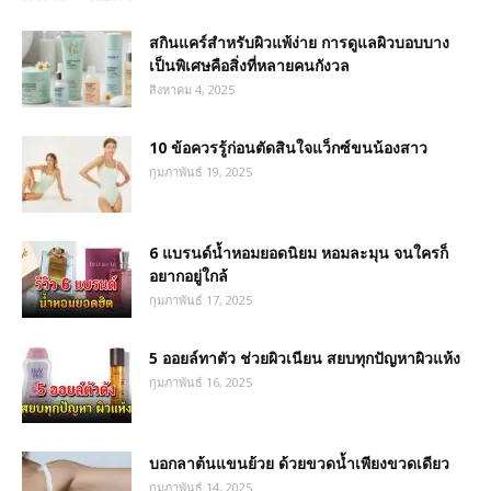
สกินแคร์สำหรับผิวแพ้ง่าย การดูแลผิวบอบบาง
เป็นพิเศษคือสิ่งที่หลายคนกังวล
สิงหาคม 4, 2025
10 ข้อควรรู้ก่อนตัดสินใจแว็กซ์ขนน้องสาว
กุมภาพันธ์ 19, 2025
6 แบรนด์น้ำหอมยอดนิยม หอมละมุน จนใครก็
อยากอยู่ใกล้
กุมภาพันธ์ 17, 2025
5 ออยล์ทาตัว ช่วยผิวเนียน สยบทุกปัญหาผิวแห้ง
กุมภาพันธ์ 16, 2025
บอกลาต้นแขนย้วย ด้วยขวดน้ำเพียงขวดเดียว
กุมภาพันธ์ 14, 2025