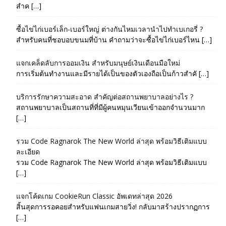
สำค […]
ซื้อไข่ไก่เบอร์เล็ก-เบอร์ใหญ่ ต่างกันไหมเวลานำไปทำเบเกอรี่ ?
สำหรับคนที่ชอบอบขนมที่บ้าน คำถามว่าจะซื้อไข่ไก่เบอร์ไหน […]
แจกเคล็ดลับการออมเงิน สำหรับมนุษย์เงินเดือนมือใหม่
การเริ่มต้นทำงานและมีรายได้เป็นของตัวเองถือเป็นก้าวสำคั […]
บริการรักษาความสะอาด สำคัญต่อสถานพยาบาลอย่างไร ?
สถานพยาบาลเป็นสถานที่ที่มีผู้คนหมุนเวียนเข้าออกจำนวนมาก
[…]
รวม Code Ragnarok The New World ล่าสุด พร้อมวิธีเติมแบบ
ละเอียด
รวม Code Ragnarok The New World ล่าสุด พร้อมวิธีเติมแบบ
[…]
แจกโค้ดเกม CookieRun Classic อัพเดทล่าสุด 2026
สิ้นสุดการรอคอยสำหรับแฟนเกมสายวิ่ง! กลับมาสร้างปรากฏการ
[…]