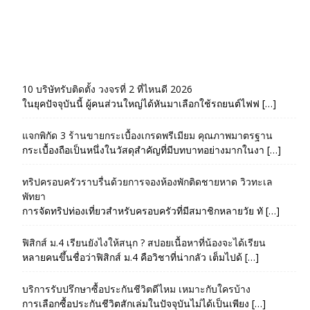
10 บริษัทรับติดตั้ง วงจรที่ 2 ที่ไหนดี 2026
ในยุคปัจจุบันนี้ ผู้คนส่วนใหญ่ได้หันมาเลือกใช้รถยนต์ไฟฟ […]
แจกพิกัด 3 ร้านขายกระเบื้องเกรดพรีเมียม คุณภาพมาตรฐาน
กระเบื้องถือเป็นหนึ่งในวัสดุสำคัญที่มีบทบาทอย่างมากในงา […]
ทริปครอบครัวราบรื่นด้วยการจองห้องพักติดชายหาด วิวทะเล
พัทยา
การจัดทริปท่องเที่ยวสำหรับครอบครัวที่มีสมาชิกหลายวัย ทั […]
ฟิสิกส์ ม.4 เรียนยังไงให้สนุก ? สปอยเนื้อหาที่น้องจะได้เรียน
หลายคนขึ้นชื่อว่าฟิสิกส์ ม.4 คือวิชาที่น่ากลัว เต็มไปด้ […]
บริการรับปรึกษาซื้อประกันชีวิตดีไหม เหมาะกับใครบ้าง
การเลือกซื้อประกันชีวิตสักเล่มในปัจจุบันไม่ได้เป็นเพียง […]