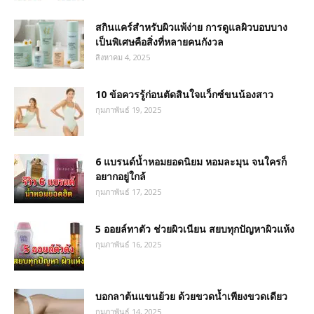
สกินแคร์สำหรับผิวแพ้ง่าย การดูแลผิวบอบบาง
เป็นพิเศษคือสิ่งที่หลายคนกังวล
สิงหาคม 4, 2025
10 ข้อควรรู้ก่อนตัดสินใจแว็กซ์ขนน้องสาว
กุมภาพันธ์ 19, 2025
6 แบรนด์น้ำหอมยอดนิยม หอมละมุน จนใครก็
อยากอยู่ใกล้
กุมภาพันธ์ 17, 2025
5 ออยล์ทาตัว ช่วยผิวเนียน สยบทุกปัญหาผิวแห้ง
กุมภาพันธ์ 16, 2025
บอกลาต้นแขนย้วย ด้วยขวดน้ำเพียงขวดเดียว
กุมภาพันธ์ 14, 2025