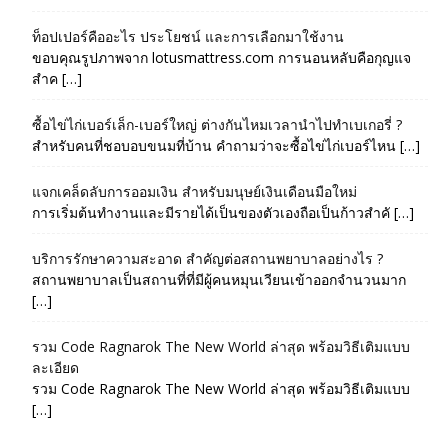
ท็อปเปอร์คืออะไร ประโยชน์ และการเลือกมาใช้งาน
ขอบคุณรูปภาพจาก lotusmattress.com การนอนหลับคือกุญแจ
สำค […]
ซื้อไข่ไก่เบอร์เล็ก-เบอร์ใหญ่ ต่างกันไหมเวลานำไปทำเบเกอรี่ ?
สำหรับคนที่ชอบอบขนมที่บ้าน คำถามว่าจะซื้อไข่ไก่เบอร์ไหน […]
แจกเคล็ดลับการออมเงิน สำหรับมนุษย์เงินเดือนมือใหม่
การเริ่มต้นทำงานและมีรายได้เป็นของตัวเองถือเป็นก้าวสำคั […]
บริการรักษาความสะอาด สำคัญต่อสถานพยาบาลอย่างไร ?
สถานพยาบาลเป็นสถานที่ที่มีผู้คนหมุนเวียนเข้าออกจำนวนมาก
[…]
รวม Code Ragnarok The New World ล่าสุด พร้อมวิธีเติมแบบ
ละเอียด
รวม Code Ragnarok The New World ล่าสุด พร้อมวิธีเติมแบบ
[…]