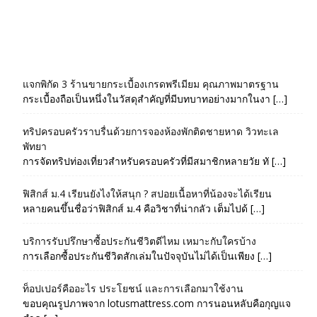
แจกพิกัด 3 ร้านขายกระเบื้องเกรดพรีเมียม คุณภาพมาตรฐาน
กระเบื้องถือเป็นหนึ่งในวัสดุสำคัญที่มีบทบาทอย่างมากในงา […]
ทริปครอบครัวราบรื่นด้วยการจองห้องพักติดชายหาด วิวทะเล
พัทยา
การจัดทริปท่องเที่ยวสำหรับครอบครัวที่มีสมาชิกหลายวัย ทั […]
ฟิสิกส์ ม.4 เรียนยังไงให้สนุก ? สปอยเนื้อหาที่น้องจะได้เรียน
หลายคนขึ้นชื่อว่าฟิสิกส์ ม.4 คือวิชาที่น่ากลัว เต็มไปด้ […]
บริการรับปรึกษาซื้อประกันชีวิตดีไหม เหมาะกับใครบ้าง
การเลือกซื้อประกันชีวิตสักเล่มในปัจจุบันไม่ได้เป็นเพียง […]
ท็อปเปอร์คืออะไร ประโยชน์ และการเลือกมาใช้งาน
ขอบคุณรูปภาพจาก lotusmattress.com การนอนหลับคือกุญแจ