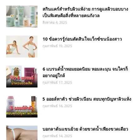
สกินแคร์สำหรับผิวแพ้ง่าย การดูแลผิวบอบบาง
เป็นพิเศษคือสิ่งที่หลายคนกังวล
สิงหาคม 4, 2025
10 ข้อควรรู้ก่อนตัดสินใจแว็กซ์ขนน้องสาว
กุมภาพันธ์ 19, 2025
6 แบรนด์น้ำหอมยอดนิยม หอมละมุน จนใครก็
อยากอยู่ใกล้
กุมภาพันธ์ 17, 2025
5 ออยล์ทาตัว ช่วยผิวเนียน สยบทุกปัญหาผิวแห้ง
กุมภาพันธ์ 16, 2025
บอกลาต้นแขนย้วย ด้วยขวดน้ำเพียงขวดเดียว
กุมภาพันธ์ 14, 2025