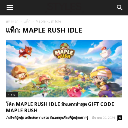
หน้าแรก
แท็ก
Maple Rush Idle
แท็ก: MAPLE RUSH IDLE
BLOG
โค้ด MAPLE RUSH IDLE อัพเดทล่าสุด GIFT CODE
MAPLE RUSH
เว็บไซต์ผู้หญิง เคล็ดลับความสวย อัพเดททุกเรื่องที่ผู้หญิงอยากรู้
-
มีนาคม 20, 2024
0