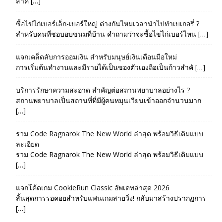
สำค […]
ซื้อไข่ไก่เบอร์เล็ก-เบอร์ใหญ่ ต่างกันไหมเวลานำไปทำเบเกอรี่ ?
สำหรับคนที่ชอบอบขนมที่บ้าน คำถามว่าจะซื้อไข่ไก่เบอร์ไหน […]
แจกเคล็ดลับการออมเงิน สำหรับมนุษย์เงินเดือนมือใหม่
การเริ่มต้นทำงานและมีรายได้เป็นของตัวเองถือเป็นก้าวสำคั […]
บริการรักษาความสะอาด สำคัญต่อสถานพยาบาลอย่างไร ?
สถานพยาบาลเป็นสถานที่ที่มีผู้คนหมุนเวียนเข้าออกจำนวนมาก
[…]
รวม Code Ragnarok The New World ล่าสุด พร้อมวิธีเติมแบบ
ละเอียด
รวม Code Ragnarok The New World ล่าสุด พร้อมวิธีเติมแบบ
[…]
แจกโค้ดเกม CookieRun Classic อัพเดทล่าสุด 2026
สิ้นสุดการรอคอยสำหรับแฟนเกมสายวิ่ง! กลับมาสร้างปรากฏการ
[…]