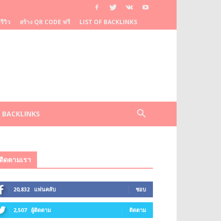
ีวิว
สร้าง QR CODE ฟรี
LIST OF BACKLINKS
F BACKLINKS
ติดตามเรา
20,832
แฟนคลับ
ชอบ
2,507
ผู้ติดตาม
ติดตาม