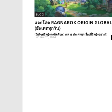
BLOG
แจกโค้ด RAGNAROK ORIGIN GLOBAL
(อัพเดททุกวัน)
เว็บไซต์ผู้หญิง เคล็ดลับความสวย อัพเดททุกเรื่องที่ผู้หญิงอยากรู้
-
มกราคม 25, 2024