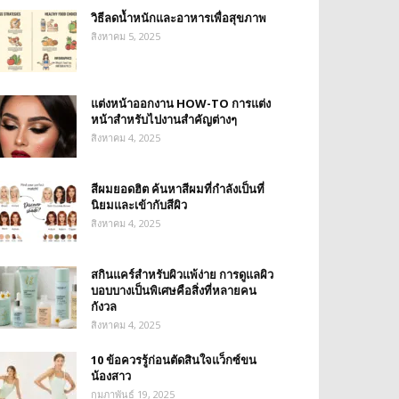
วิธีลดน้ำหนักและอาหารเพื่อสุขภาพ
สิงหาคม 5, 2025
แต่งหน้าออกงาน HOW-TO การแต่ง
หน้าสำหรับไปงานสำคัญต่างๆ
สิงหาคม 4, 2025
สีผมยอดฮิต ค้นหาสีผมที่กำลังเป็นที่
นิยมและเข้ากับสีผิว
สิงหาคม 4, 2025
สกินแคร์สำหรับผิวแพ้ง่าย การดูแลผิว
บอบบางเป็นพิเศษคือสิ่งที่หลายคน
กังวล
สิงหาคม 4, 2025
10 ข้อควรรู้ก่อนตัดสินใจแว็กซ์ขน
น้องสาว
กุมภาพันธ์ 19, 2025