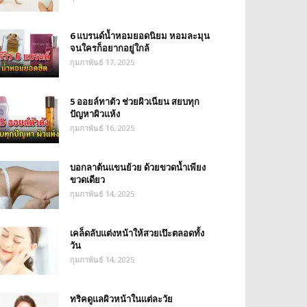
6 แบรนด์น้ำหอมยอดนิยม หอมละมุน
จนใครก็อยากอยู่ใกล้
กุมภาพันธ์ 17, 2025
5 ออยล์ทาตัว ช่วยผิวเนียน สยบทุก
ปัญหาผิวแห้ง
กุมภาพันธ์ 16, 2025
บอกลาต้นแขนย้วย ด้วยขวดน้ำเพียง
ขวดเดียว
กุมภาพันธ์ 14, 2025
เคล็ดลับแต่งหน้าให้สวยเป๊ะตลอดทั้ง
วัน
กุมภาพันธ์ 14, 2025
ทริคดูแลผิวหน้าในแต่ละวัย