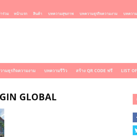
้าร่วม
หน้าแรก
สินค้า
บทความสุขภาพ
บทความธุรกิจความงาม
บทความร
วามธุรกิจความงาม
บทความรีวิว
สร้าง QR CODE ฟรี
LIST O
IGIN GLOBAL