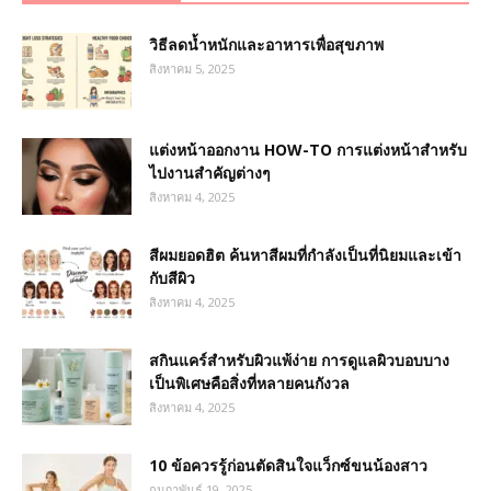
วิธีลดน้ำหนักและอาหารเพื่อสุขภาพ
สิงหาคม 5, 2025
แต่งหน้าออกงาน HOW-TO การแต่งหน้าสำหรับ
ไปงานสำคัญต่างๆ
สิงหาคม 4, 2025
สีผมยอดฮิต ค้นหาสีผมที่กำลังเป็นที่นิยมและเข้า
กับสีผิว
สิงหาคม 4, 2025
สกินแคร์สำหรับผิวแพ้ง่าย การดูแลผิวบอบบาง
เป็นพิเศษคือสิ่งที่หลายคนกังวล
สิงหาคม 4, 2025
10 ข้อควรรู้ก่อนตัดสินใจแว็กซ์ขนน้องสาว
กุมภาพันธ์ 19, 2025