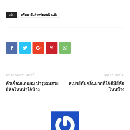
แท็ก
ครีมทาตัวสำหรับคนผิวแห้ง
บทความก่อนหน้านี้
บทความถัดไป
ตัวเชื่อมแกนผม บำรุงผมสวย
สเปรย์ดับกลิ่นปากที่ใช้ดีมียี่ห้อ
ยี่ห้อไหนน่าใช้บ้าง
ไหนบ้าง