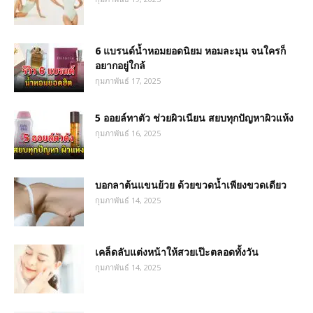
6 แบรนด์น้ำหอมยอดนิยม หอมละมุน จนใครก็
อยากอยู่ใกล้
กุมภาพันธ์ 17, 2025
5 ออยล์ทาตัว ช่วยผิวเนียน สยบทุกปัญหาผิวแห้ง
กุมภาพันธ์ 16, 2025
บอกลาต้นแขนย้วย ด้วยขวดน้ำเพียงขวดเดียว
กุมภาพันธ์ 14, 2025
เคล็ดลับแต่งหน้าให้สวยเป๊ะตลอดทั้งวัน
กุมภาพันธ์ 14, 2025