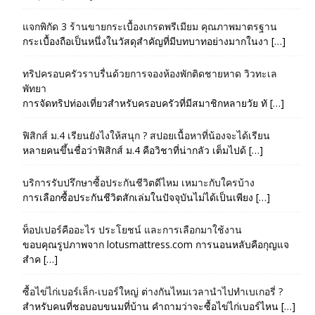
แจกพิกัด 3 ร้านขายกระเบื้องเกรดพรีเมียม คุณภาพมาตรฐาน
กระเบื้องถือเป็นหนึ่งในวัสดุสำคัญที่มีบทบาทอย่างมากในงา […]
ทริปครอบครัวราบรื่นด้วยการจองห้องพักติดชายหาด วิวทะเล
พัทยา
การจัดทริปท่องเที่ยวสำหรับครอบครัวที่มีสมาชิกหลายวัย ทั […]
ฟิสิกส์ ม.4 เรียนยังไงให้สนุก ? สปอยเนื้อหาที่น้องจะได้เรียน
หลายคนขึ้นชื่อว่าฟิสิกส์ ม.4 คือวิชาที่น่ากลัว เต็มไปด้ […]
บริการรับปรึกษาซื้อประกันชีวิตดีไหม เหมาะกับใครบ้าง
การเลือกซื้อประกันชีวิตสักเล่มในปัจจุบันไม่ได้เป็นเพียง […]
ท็อปเปอร์คืออะไร ประโยชน์ และการเลือกมาใช้งาน
ขอบคุณรูปภาพจาก lotusmattress.com การนอนหลับคือกุญแจ
สำค […]
ซื้อไข่ไก่เบอร์เล็ก-เบอร์ใหญ่ ต่างกันไหมเวลานำไปทำเบเกอรี่ ?
สำหรับคนที่ชอบอบขนมที่บ้าน คำถามว่าจะซื้อไข่ไก่เบอร์ไหน […]