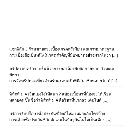
แจกพิกัด 3 ร้านขายกระเบื้องเกรดพรีเมียม คุณภาพมาตรฐาน
กระเบื้องถือเป็นหนึ่งในวัสดุสำคัญที่มีบทบาทอย่างมากในงา […]
ทริปครอบครัวราบรื่นด้วยการจองห้องพักติดชายหาด วิวทะเล
พัทยา
การจัดทริปท่องเที่ยวสำหรับครอบครัวที่มีสมาชิกหลายวัย ทั […]
ฟิสิกส์ ม.4 เรียนยังไงให้สนุก ? สปอยเนื้อหาที่น้องจะได้เรียน
หลายคนขึ้นชื่อว่าฟิสิกส์ ม.4 คือวิชาที่น่ากลัว เต็มไปด้ […]
บริการรับปรึกษาซื้อประกันชีวิตดีไหม เหมาะกับใครบ้าง
การเลือกซื้อประกันชีวิตสักเล่มในปัจจุบันไม่ได้เป็นเพียง […]