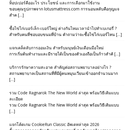
ท็อปเปอร์คืออะไร ประโยชน์ และการเลือกมาใช้งาน
ขอบคุณรูปภาพจาก lotusmattress.com การนอนหลับคือกุญแจ
สำค […]
ซื้อไข่ไก่เบอร์เล็ก-เบอร์ใหญ่ ต่างกันไหมเวลานำไปทำเบเกอรี่ ?
สำหรับคนที่ชอบอบขนมที่บ้าน คำถามว่าจะซื้อไข่ไก่เบอร์ไหน […]
แจกเคล็ดลับการออมเงิน สำหรับมนุษย์เงินเดือนมือใหม่
การเริ่มต้นทำงานและมีรายได้เป็นของตัวเองถือเป็นก้าวสำคั […]
บริการรักษาความสะอาด สำคัญต่อสถานพยาบาลอย่างไร ?
สถานพยาบาลเป็นสถานที่ที่มีผู้คนหมุนเวียนเข้าออกจำนวนมาก
[…]
รวม Code Ragnarok The New World ล่าสุด พร้อมวิธีเติมแบบ
ละเอียด
รวม Code Ragnarok The New World ล่าสุด พร้อมวิธีเติมแบบ
[…]
แจกโค้ดเกม CookieRun Classic อัพเดทล่าสุด 2026