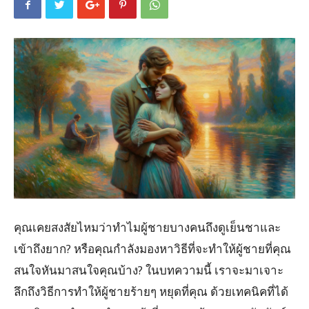
คุณเคยสงสัยไหมว่าทำไมผู้ชายบางคนถึงดูเย็นชาและ
เข้าถึงยาก? หรือคุณกำลังมองหาวิธีที่จะทำให้ผู้ชายที่คุณ
สนใจหันมาสนใจคุณบ้าง? ในบทความนี้ เราจะมาเจาะ
ลึกถึงวิธีการทำให้ผู้ชายร้ายๆ หยุดที่คุณ ด้วยเทคนิคที่ได้