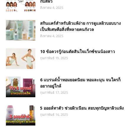
กับสีผิว
สิงหาคม 4, 2025
สกินแคร์สำหรับผิวแพ้ง่าย การดูแลผิวบอบบาง
เป็นพิเศษคือสิ่งที่หลายคนกังวล
สิงหาคม 4, 2025
10 ข้อควรรู้ก่อนตัดสินใจแว็กซ์ขนน้องสาว
กุมภาพันธ์ 19, 2025
6 แบรนด์น้ำหอมยอดนิยม หอมละมุน จนใครก็
อยากอยู่ใกล้
กุมภาพันธ์ 17, 2025
5 ออยล์ทาตัว ช่วยผิวเนียน สยบทุกปัญหาผิวแห้ง
กุมภาพันธ์ 16, 2025