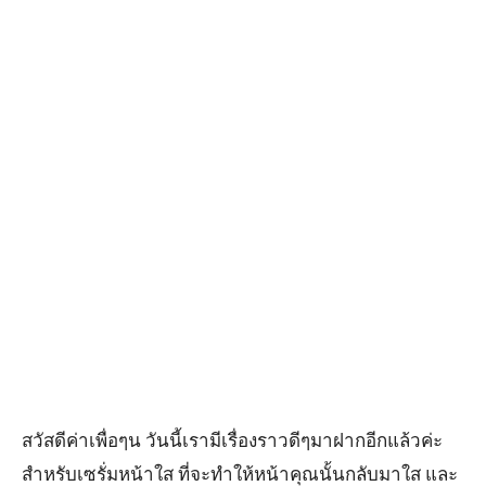
สวัสดีค่าเพื่อๆน วันนี้เรามีเรื่องราวดีๆมาฝากอีกแล้วค่ะ
สำหรับเซรั่มหน้าใส ที่จะทำให้หน้าคุณนั้นกลับมาใส และ