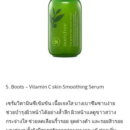
5. Boots – Vitamin C skin Smoothing Serum
เซรั่มวิตามินซีเข้มข้น เนื้อเจลใส บางเบาซึมซาบง่าย
ช่วยบำรุงผิวหน้าได้อย่างล้ำลึก ผิวหน้าแลดูขาวสว่าง
กระจ่างใส ช่วยลดเลือนริ้วรอย จุดด่างดำ และรอยสิวรอย