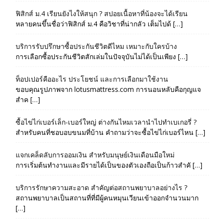
ฟิสิกส์ ม.4 เรียนยังไงให้สนุก ? สปอยเนื้อหาที่น้องจะได้เรียน
หลายคนขึ้นชื่อว่าฟิสิกส์ ม.4 คือวิชาที่น่ากลัว เต็มไปด้ […]
บริการรับปรึกษาซื้อประกันชีวิตดีไหม เหมาะกับใครบ้าง
การเลือกซื้อประกันชีวิตสักเล่มในปัจจุบันไม่ได้เป็นเพียง […]
ท็อปเปอร์คืออะไร ประโยชน์ และการเลือกมาใช้งาน
ขอบคุณรูปภาพจาก lotusmattress.com การนอนหลับคือกุญแจ
สำค […]
ซื้อไข่ไก่เบอร์เล็ก-เบอร์ใหญ่ ต่างกันไหมเวลานำไปทำเบเกอรี่ ?
สำหรับคนที่ชอบอบขนมที่บ้าน คำถามว่าจะซื้อไข่ไก่เบอร์ไหน […]
แจกเคล็ดลับการออมเงิน สำหรับมนุษย์เงินเดือนมือใหม่
การเริ่มต้นทำงานและมีรายได้เป็นของตัวเองถือเป็นก้าวสำคั […]
บริการรักษาความสะอาด สำคัญต่อสถานพยาบาลอย่างไร ?
สถานพยาบาลเป็นสถานที่ที่มีผู้คนหมุนเวียนเข้าออกจำนวนมาก
[…]