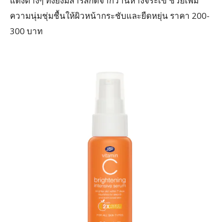
แดงต่างๆ ทั้งยังมีสารสกัดจากว่านหางจระเข้ ช่วยเพิ่ม
ความนุ่มชุ่มชื้นให้ผิวหน้ากระชับและยืดหยุ่น ราคา 200-
300 บาท