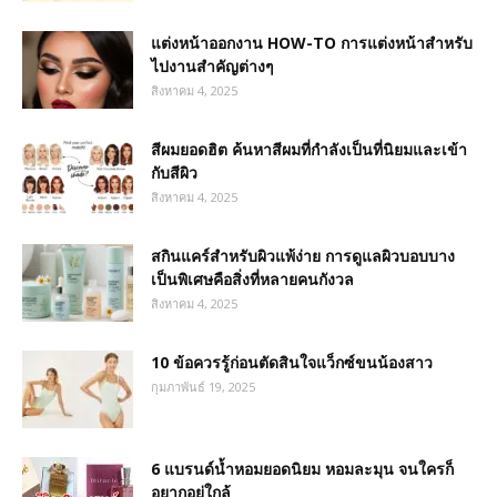
แต่งหน้าออกงาน HOW-TO การแต่งหน้าสำหรับ
ไปงานสำคัญต่างๆ
สิงหาคม 4, 2025
สีผมยอดฮิต ค้นหาสีผมที่กำลังเป็นที่นิยมและเข้า
กับสีผิว
สิงหาคม 4, 2025
สกินแคร์สำหรับผิวแพ้ง่าย การดูแลผิวบอบบาง
เป็นพิเศษคือสิ่งที่หลายคนกังวล
สิงหาคม 4, 2025
10 ข้อควรรู้ก่อนตัดสินใจแว็กซ์ขนน้องสาว
กุมภาพันธ์ 19, 2025
6 แบรนด์น้ำหอมยอดนิยม หอมละมุน จนใครก็
อยากอยู่ใกล้