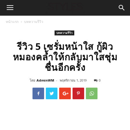
หน้าแรก
บทความรีวิว
บทความรีวิว
รีวิว 5 เซรั่มหน้าใส กู้ผิว
หมองคล้ำให้กลับมาใสชุ่ม
ชื่นอีกครั้ง
โดย
AdminWM
-
พฤศจิกายน 1, 2019
0