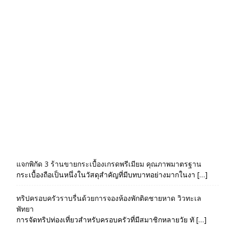
แจกพิกัด 3 ร้านขายกระเบื้องเกรดพรีเมียม คุณภาพมาตรฐาน
กระเบื้องถือเป็นหนึ่งในวัสดุสำคัญที่มีบทบาทอย่างมากในงา […]
ทริปครอบครัวราบรื่นด้วยการจองห้องพักติดชายหาด วิวทะเล
พัทยา
การจัดทริปท่องเที่ยวสำหรับครอบครัวที่มีสมาชิกหลายวัย ทั […]