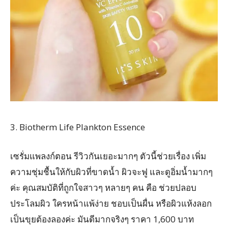
3. Biotherm Life Plankton Essence
เซรั่มแพลงก์ตอน รีวิวกันเยอะมากๆ ตัวนี้ช่วยเรื่อง เพิ่ม
ความชุ่มชื้นให้กับผิวที่ขาดน้ำ ผิวจะฟู และดูอิ่มน้ำมากๆ
ค่ะ คุณสมบัติที่ถูกใจสาวๆ หลายๆ คน คือ ช่วยปลอบ
ประโลมผิว ใครหน้าแพ้ง่าย ชอบเป็นผื่น หรือผิวแห้งลอก
เป็นขุยต้องลองค่ะ มันดีมากจริงๆ ราคา 1,600 บาท