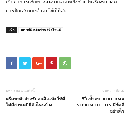
เกิดอาการแพ้อย่างแน่นอน แถมยังช่วยในเรื่องของลด
การอักเสบของลำคอได้ดีที่สุด
แท็ก
สเปรย์ดับกลิ่นปาก ยี่ห้อไหนดี
บทความก่อนหน้านี้
บทความถัดไป
ครีมทาตัวสำหรับคนผิวแห้ง ใช้ดี
รีวิวน้ำตบ BIODERMA
ไม่มีสารเคมีมีตัวไหนบ้าง
SEBIUM LOTION มีข้อดี
อย่างไร