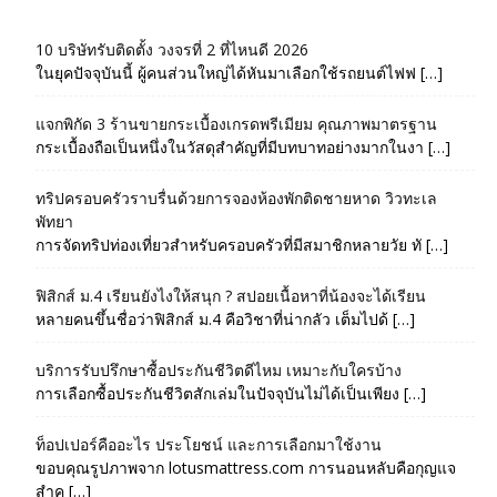
10 บริษัทรับติดตั้ง วงจรที่ 2 ที่ไหนดี 2026
ในยุคปัจจุบันนี้ ผู้คนส่วนใหญ่ได้หันมาเลือกใช้รถยนต์ไฟฟ […]
แจกพิกัด 3 ร้านขายกระเบื้องเกรดพรีเมียม คุณภาพมาตรฐาน
กระเบื้องถือเป็นหนึ่งในวัสดุสำคัญที่มีบทบาทอย่างมากในงา […]
ทริปครอบครัวราบรื่นด้วยการจองห้องพักติดชายหาด วิวทะเล
พัทยา
การจัดทริปท่องเที่ยวสำหรับครอบครัวที่มีสมาชิกหลายวัย ทั […]
ฟิสิกส์ ม.4 เรียนยังไงให้สนุก ? สปอยเนื้อหาที่น้องจะได้เรียน
หลายคนขึ้นชื่อว่าฟิสิกส์ ม.4 คือวิชาที่น่ากลัว เต็มไปด้ […]
บริการรับปรึกษาซื้อประกันชีวิตดีไหม เหมาะกับใครบ้าง
การเลือกซื้อประกันชีวิตสักเล่มในปัจจุบันไม่ได้เป็นเพียง […]
ท็อปเปอร์คืออะไร ประโยชน์ และการเลือกมาใช้งาน
ขอบคุณรูปภาพจาก lotusmattress.com การนอนหลับคือกุญแจ
สำค […]