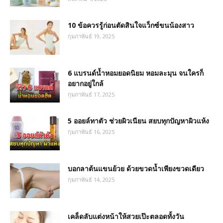
10 ข้อควรรู้ก่อนตัดสินใจแว็กซ์ขนน้องสาว
กุมภาพันธ์ 19, 2025
6 แบรนด์น้ำหอมยอดนิยม หอมละมุน จนใครก็
อยากอยู่ใกล้
กุมภาพันธ์ 17, 2025
5 ออยล์ทาตัว ช่วยผิวเนียน สยบทุกปัญหาผิวแห้ง
กุมภาพันธ์ 16, 2025
บอกลาต้นแขนย้วย ด้วยขวดน้ำเพียงขวดเดียว
กุมภาพันธ์ 14, 2025
เคล็ดลับแต่งหน้าให้สวยเป๊ะตลอดทั้งวัน