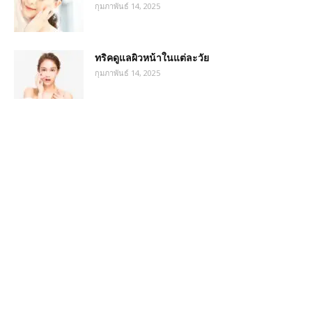
กุมภาพันธ์ 14, 2025
ทริคดูแลผิวหน้าในแต่ละวัย
กุมภาพันธ์ 14, 2025