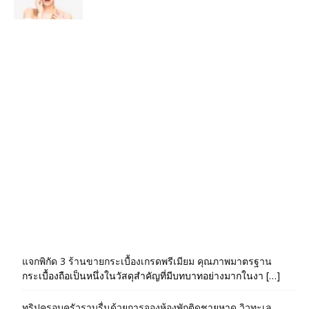
แจกพิกัด 3 ร้านขายกระเบื้องเกรดพรีเมียม คุณภาพมาตรฐาน
กระเบื้องถือเป็นหนึ่งในวัสดุสำคัญที่มีบทบาทอย่างมากในงา […]
ทริปครอบครัวราบรื่นด้วยการจองห้องพักติดชายหาด วิวทะเล