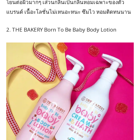
โยนต่อผิวมากๆ เส่วนกลิ่นเป็นกลิ่นหอมเฉพาะของตัว
แบรนด์ เนื้อะโลชั่นไม่เหนอะหนะ ซึมไว หอมติดทนนาน
2. THE BAKERY Born To Be Baby Body Lotion