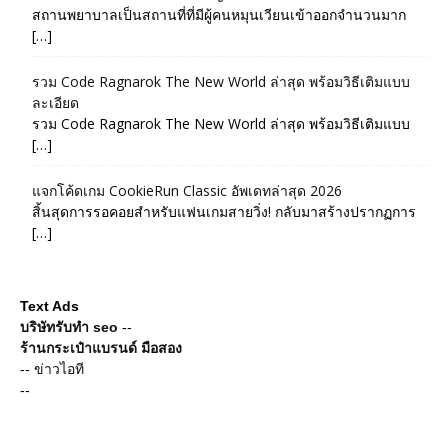
สถานพยาบาลเป็นสถานที่ที่มีผู้คนหมุนเวียนเข้าออกจำนวนมาก
[…]
รวม Code Ragnarok The New World ล่าสุด พร้อมวิธีเติมแบบ
ละเอียด
รวม Code Ragnarok The New World ล่าสุด พร้อมวิธีเติมแบบ
[…]
แจกโค้ดเกม CookieRun Classic อัพเดทล่าสุด 2026
สิ้นสุดการรอคอยสำหรับแฟนเกมสายวิ่ง! กลับมาสร้างปรากฏการ
[…]
Text Ads
บริษัทรับทำ seo
--
ร้านกระเป๋าแบรนด์ มือสอง
--
ข่าวไอที
--