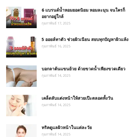
6 แบรนด์น้ำหอมยอดนิยม หอมละมุน จนใครก็
อยากอยู่ใกล้
กุมภาพันธ์ 17, 2025
5 ออยล์ทาตัว ช่วยผิวเนียน สยบทุกปัญหาผิวแห้ง
กุมภาพันธ์ 16, 2025
บอกลาต้นแขนย้วย ด้วยขวดน้ำเพียงขวดเดียว
กุมภาพันธ์ 14, 2025
เคล็ดลับแต่งหน้าให้สวยเป๊ะตลอดทั้งวัน
กุมภาพันธ์ 14, 2025
ทริคดูแลผิวหน้าในแต่ละวัย
กุมภาพันธ์ 14, 2025