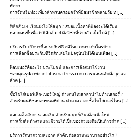
พัทยา
การจัดทริปท่องเที่ยวสำหรับครอบครัวที่มีสมาชิกหลายวัย ทั […]
ฟิสิกส์ ม.4 เรียนยังไงให้สนุก ? สปอยเนื้อหาที่น้องจะได้เรียน
หลายคนขึ้นชื่อว่าฟิสิกส์ ม.4 คือวิชาที่น่ากลัว เต็มไปด้ […]
บริการรับปรึกษาซื้อประกันชีวิตดีไหม เหมาะกับใครบ้าง
การเลือกซื้อประกันชีวิตสักเล่มในปัจจุบันไม่ได้เป็นเพียง […]
ท็อปเปอร์คืออะไร ประโยชน์ และการเลือกมาใช้งาน
ขอบคุณรูปภาพจาก lotusmattress.com การนอนหลับคือกุญแจ
สำค […]
ซื้อไข่ไก่เบอร์เล็ก-เบอร์ใหญ่ ต่างกันไหมเวลานำไปทำเบเกอรี่ ?
สำหรับคนที่ชอบอบขนมที่บ้าน คำถามว่าจะซื้อไข่ไก่เบอร์ไหน […]
แจกเคล็ดลับการออมเงิน สำหรับมนุษย์เงินเดือนมือใหม่
การเริ่มต้นทำงานและมีรายได้เป็นของตัวเองถือเป็นก้าวสำคั […]
บริการรักษาความสะอาด สำคัญต่อสถานพยาบาลอย่างไร ?