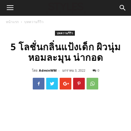
หน้าแรก
บทความรีวิว
บทความรีวิว
5 โลชั่นกลิ่นแป้งเด็ก ผิวนุ่ม
หอมละมุน น่ากอด
โดย
AdminWM
-
มกราคม 3, 2022
0