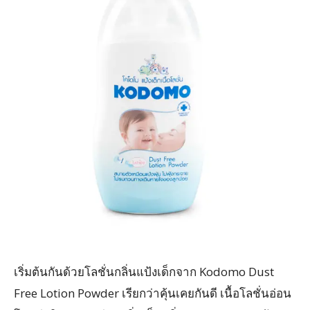
เริ่มต้นกันด้วยโลชั่นกลิ่นแป้งเด็กจาก Kodomo Dust
Free Lotion Powder เรียกว่าคุ้นเคยกันดี เนื้อโลชั่นอ่อน