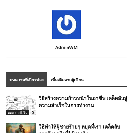
AdminWM
บทความที่เกี่ยวข้อง
เพิ่มเติมจากผู้เขียน
วิธีสร้างความก้าวหน้าในอาชีพ เคล็ดลับสู่
ความสำเร็จในการทำงาน
บทความทั่วไป
วิธีทำให้ผู้ชายร้ายๆ หยุดที่เรา เคล็ดลับ