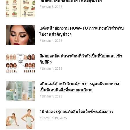
วิธีลดน้ำหนักและอาหารเพื่อสุขภาพ
สิงหาคม 5, 2025
แต่งหน้าออกงาน HOW-TO การแต่งหน้าสำหรับ
ไปงานสำคัญต่างๆ
สิงหาคม 4, 2025
สีผมยอดฮิต ค้นหาสีผมที่กำลังเป็นที่นิยมและเข้า
กับสีผิว
สิงหาคม 4, 2025
สกินแคร์สำหรับผิวแพ้ง่าย การดูแลผิวบอบบาง
เป็นพิเศษคือสิ่งที่หลายคนกังวล
สิงหาคม 4, 2025
10 ข้อควรรู้ก่อนตัดสินใจแว็กซ์ขนน้องสาว
กุมภาพันธ์ 19, 2025