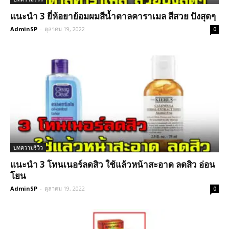
แนะนำ 3 ยี่ห้อยาย้อมผมสีน้ำตาลคาราเมล สีสวย ปังสุดๆ
AdminSP
-
ตุลาคม 19, 2022
0
บทความรีวิว
แนะนำ 3 โทนเนอร์ลดสิว ใช้แล้วหน้าสะอาด ลดสิว อ่อน
โยน
AdminSP
-
ตุลาคม 19, 2022
0