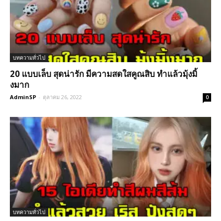
บทความทั่วไป
20 แบบเล็บ สุดน่ารัก มีความสดใสคูณสิบ ทำแล้วมุ้งมิ้
งมาก
AdminSP
-
ตุลาคม 26, 2022
0
บทความทั่วไป