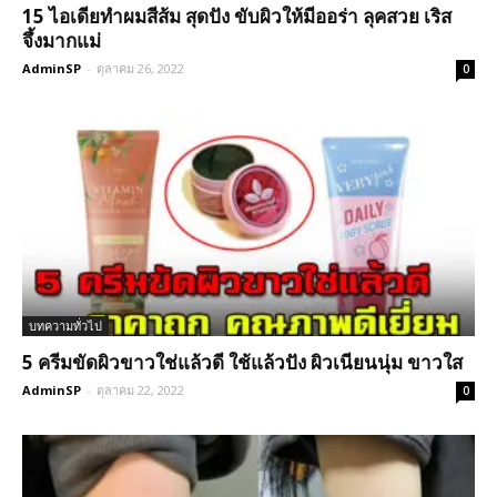
15 ไอเดียทำผมสีส้ม สุดปัง ขับผิวให้มีออร่า ลุคสวย เริส
จึ้งมากแม่
AdminSP
-
ตุลาคม 26, 2022
0
บทความทั่วไป
5 ครีมขัดผิวขาวใช่แล้วดี ใช้แล้วปัง ผิวเนียนนุ่ม ขาวใส
AdminSP
-
ตุลาคม 22, 2022
0