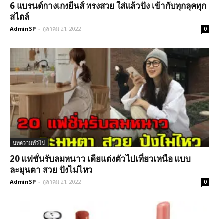
6 แบรนด์กางเกงยีนส์ ทรงสวย ใส่แล้วปัง เข้ากับทุกลุคทุก
สไตล์
AdminSP
-
ตุลาคม 21, 2022
0
บทความทั่วไป
20 แฟชั่นรับลมหนาว เดียแต่งตัวไปเที่ยวเหนือ แบบ
ละมุนตา สวย ปังไม่ไหว
AdminSP
-
ตุลาคม 21, 2022
0