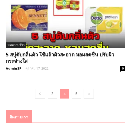
บทความรีวิว
5 สบู่ดับกลิ่นตัว ใช้แล้วผิวสะอาด หอมสดชื่น ปรับผิว
กระจ่างใส
AdminSP
-
ตุลาคม 17, 2022
0
3
4
5
ติดตามเรา