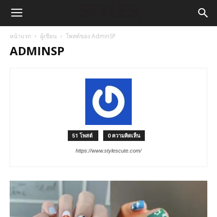
หน้าแรก
ผู้เขียน
โพสต์ของ AdminSP
ADMINSP
51 โพสต์
0 ความคิดเห็น
https://www.stylescute.com/