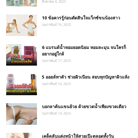
สิงหาคม 4, 2025
10 ข้อควรรู้ก่อนตัดสินใจแว็กซ์ขนน้องสาว
กุมภาพันธ์ 19, 2025
6 แบรนด์น้ำหอมยอดนิยม หอมละมุน จนใครก็
อยากอยู่ใกล้
กุมภาพันธ์ 17, 2025
5 ออยล์ทาตัว ช่วยผิวเนียน สยบทุกปัญหาผิวแห้ง
กุมภาพันธ์ 16, 2025
บอกลาต้นแขนย้วย ด้วยขวดน้ำเพียงขวดเดียว
กุมภาพันธ์ 14, 2025
เคล็ดลับแต่งหน้าให้สวยเป๊ะตลอดทั้งวัน