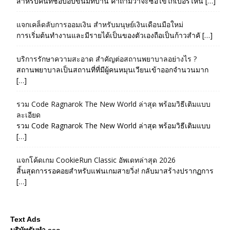
สำหรับคนที่ชอบอบขนมที่บ้าน คำถามว่าจะซื้อไข่ไก่เบอร์ไหน […]
แจกเคล็ดลับการออมเงิน สำหรับมนุษย์เงินเดือนมือใหม่
การเริ่มต้นทำงานและมีรายได้เป็นของตัวเองถือเป็นก้าวสำคั […]
บริการรักษาความสะอาด สำคัญต่อสถานพยาบาลอย่างไร ?
สถานพยาบาลเป็นสถานที่ที่มีผู้คนหมุนเวียนเข้าออกจำนวนมาก
[…]
รวม Code Ragnarok The New World ล่าสุด พร้อมวิธีเติมแบบ
ละเอียด
รวม Code Ragnarok The New World ล่าสุด พร้อมวิธีเติมแบบ
[…]
แจกโค้ดเกม CookieRun Classic อัพเดทล่าสุด 2026
สิ้นสุดการรอคอยสำหรับแฟนเกมสายวิ่ง! กลับมาสร้างปรากฏการ
[…]
Text Ads
บริษัทรับทำ seo
--