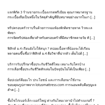
แจกพิกัด 3 ร้านขายกระเบื้องเกรดพรีเมียม คุณภาพมาตรฐาน
กระเบื้องถือเป็นหนึ่งในวัสดุสำคัญที่มีบทบาทอย่างมากในงา […]
ทริปครอบครัวราบรื่นด้วยการจองห้องพักติดชายหาด วิวทะเล
พัทยา
การจัดทริปท่องเที่ยวสำหรับครอบครัวที่มีสมาชิกหลายวัย ทั […]
ฟิสิกส์ ม.4 เรียนยังไงให้สนุก ? สปอยเนื้อหาที่น้องจะได้เรียน
หลายคนขึ้นชื่อว่าฟิสิกส์ ม.4 คือวิชาที่น่ากลัว เต็มไปด้ […]
บริการรับปรึกษาซื้อประกันชีวิตดีไหม เหมาะกับใครบ้าง
การเลือกซื้อประกันชีวิตสักเล่มในปัจจุบันไม่ได้เป็นเพียง […]
ท็อปเปอร์คืออะไร ประโยชน์ และการเลือกมาใช้งาน
ขอบคุณรูปภาพจาก lotusmattress.com การนอนหลับคือกุญแจ
สำค […]
ซื้อไข่ไก่เบอร์เล็ก-เบอร์ใหญ่ ต่างกันไหมเวลานำไปทำเบเกอรี่ ?