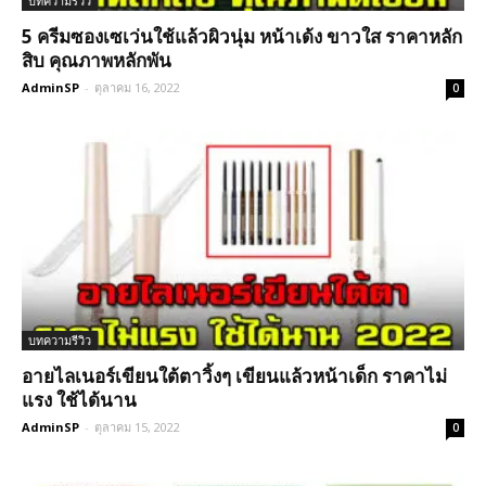
บทความรีวิว
5 ครีมซองเซเว่นใช้แล้วผิวนุ่ม หน้าเด้ง ขาวใส ราคาหลัก
สิบ คุณภาพหลักพัน
AdminSP
-
ตุลาคม 16, 2022
0
บทความรีวิว
อายไลเนอร์เขียนใต้ตาวิ้งๆ เขียนแล้วหน้าเด็ก ราคาไม่
แรง ใช้ได้นาน
AdminSP
-
ตุลาคม 15, 2022
0