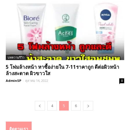
บทความรีวิว
5 โฟมล้างหน้า หาซื้อง่ายใน 7-11ราคาถูก ดีต่อผิวหน้า
ล้างสะดาด ผิวขาวใส
AdminSP
-
ตุลาคม 14, 2022
0
4
5
6
ติดตามเรา