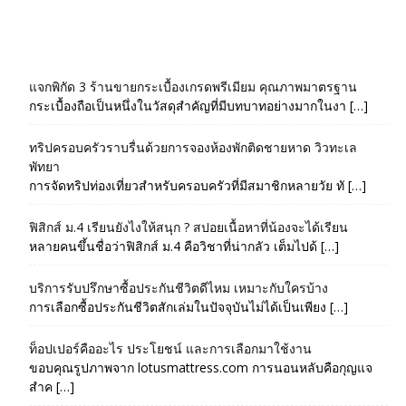
แจกพิกัด 3 ร้านขายกระเบื้องเกรดพรีเมียม คุณภาพมาตรฐาน
กระเบื้องถือเป็นหนึ่งในวัสดุสำคัญที่มีบทบาทอย่างมากในงา […]
ทริปครอบครัวราบรื่นด้วยการจองห้องพักติดชายหาด วิวทะเล
พัทยา
การจัดทริปท่องเที่ยวสำหรับครอบครัวที่มีสมาชิกหลายวัย ทั […]
ฟิสิกส์ ม.4 เรียนยังไงให้สนุก ? สปอยเนื้อหาที่น้องจะได้เรียน
หลายคนขึ้นชื่อว่าฟิสิกส์ ม.4 คือวิชาที่น่ากลัว เต็มไปด้ […]
บริการรับปรึกษาซื้อประกันชีวิตดีไหม เหมาะกับใครบ้าง
การเลือกซื้อประกันชีวิตสักเล่มในปัจจุบันไม่ได้เป็นเพียง […]
ท็อปเปอร์คืออะไร ประโยชน์ และการเลือกมาใช้งาน
ขอบคุณรูปภาพจาก lotusmattress.com การนอนหลับคือกุญแจ
สำค […]