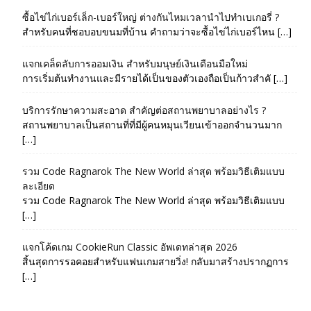
ซื้อไข่ไก่เบอร์เล็ก-เบอร์ใหญ่ ต่างกันไหมเวลานำไปทำเบเกอรี่ ?
สำหรับคนที่ชอบอบขนมที่บ้าน คำถามว่าจะซื้อไข่ไก่เบอร์ไหน […]
แจกเคล็ดลับการออมเงิน สำหรับมนุษย์เงินเดือนมือใหม่
การเริ่มต้นทำงานและมีรายได้เป็นของตัวเองถือเป็นก้าวสำคั […]
บริการรักษาความสะอาด สำคัญต่อสถานพยาบาลอย่างไร ?
สถานพยาบาลเป็นสถานที่ที่มีผู้คนหมุนเวียนเข้าออกจำนวนมาก
[…]
รวม Code Ragnarok The New World ล่าสุด พร้อมวิธีเติมแบบ
ละเอียด
รวม Code Ragnarok The New World ล่าสุด พร้อมวิธีเติมแบบ
[…]
แจกโค้ดเกม CookieRun Classic อัพเดทล่าสุด 2026
สิ้นสุดการรอคอยสำหรับแฟนเกมสายวิ่ง! กลับมาสร้างปรากฏการ
[…]