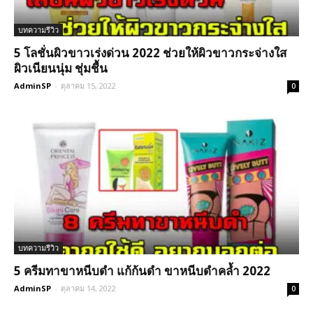
บทความรีวิว
5 โลชั่นผิวขาวเร่งด่วน 2022 ช่วยให้ผิวขาวกระจ่างใส
ผิวเนียนนุ่ม ชุ่มชื้น
AdminSP
-
ตุลาคม 15, 2022
0
บทความรีวิว
5 ครีมทาขาหนีบดำ แก้ก้นดำ ขาหนีบดำคล้ำ 2022
AdminSP
-
ตุลาคม 14, 2022
0