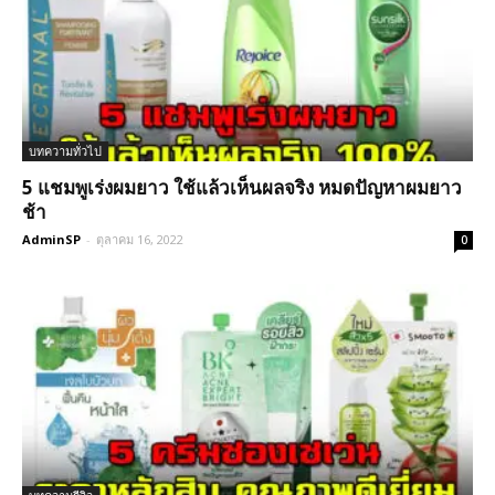
บทความทั่วไป
5 แชมพูเร่งผมยาว ใช้แล้วเห็นผลจริง หมดปัญหาผมยาว
ช้า
AdminSP
-
ตุลาคม 16, 2022
0