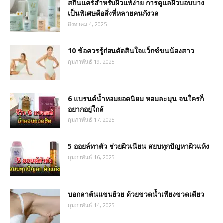
สกินแคร์สำหรับผิวแพ้ง่าย การดูแลผิวบอบบาง
เป็นพิเศษคือสิ่งที่หลายคนกังวล
สิงหาคม 4, 2025
10 ข้อควรรู้ก่อนตัดสินใจแว็กซ์ขนน้องสาว
กุมภาพันธ์ 19, 2025
6 แบรนด์น้ำหอมยอดนิยม หอมละมุน จนใครก็
อยากอยู่ใกล้
กุมภาพันธ์ 17, 2025
5 ออยล์ทาตัว ช่วยผิวเนียน สยบทุกปัญหาผิวแห้ง
กุมภาพันธ์ 16, 2025
บอกลาต้นแขนย้วย ด้วยขวดน้ำเพียงขวดเดียว
กุมภาพันธ์ 14, 2025