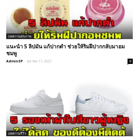
บทความสุขภาพ
แนะนำ 5 ลิปมัน แก้ปากดำ ช่วยให้ริมฝีปากกลับมาอม
ชมพู
AdminSP
-
ตุลาคม 17, 2022
0
บทความรีวิว