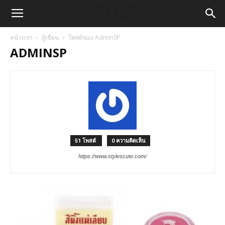
หน้าแรก
ผู้เขียน
โพสต์ของ AdminSP
ADMINSP
51 โพสต์
0 ความคิดเห็น
https://www.stylescute.com/