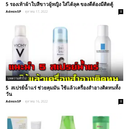
5 รองเท้าผ้าใบสีขาวผู้หญิง ใส่ได้ลุค ของดีต้องมีติดตู้
AdminSP
-
ตุลาคม 17, 2022
0
บทความทั่วไป
5 สเปรย์น้ำแร่ ช่วยคุมมัน ใช้แล้วเครื่องสำอางติดทนทั้ง
วัน
AdminSP
-
ตุลาคม 16, 2022
0