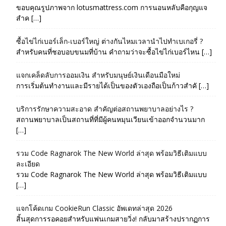
ขอบคุณรูปภาพจาก lotusmattress.com การนอนหลับคือกุญแจ
สำค […]
ซื้อไข่ไก่เบอร์เล็ก-เบอร์ใหญ่ ต่างกันไหมเวลานำไปทำเบเกอรี่ ?
สำหรับคนที่ชอบอบขนมที่บ้าน คำถามว่าจะซื้อไข่ไก่เบอร์ไหน […]
แจกเคล็ดลับการออมเงิน สำหรับมนุษย์เงินเดือนมือใหม่
การเริ่มต้นทำงานและมีรายได้เป็นของตัวเองถือเป็นก้าวสำคั […]
บริการรักษาความสะอาด สำคัญต่อสถานพยาบาลอย่างไร ?
สถานพยาบาลเป็นสถานที่ที่มีผู้คนหมุนเวียนเข้าออกจำนวนมาก
[…]
รวม Code Ragnarok The New World ล่าสุด พร้อมวิธีเติมแบบ
ละเอียด
รวม Code Ragnarok The New World ล่าสุด พร้อมวิธีเติมแบบ
[…]
แจกโค้ดเกม CookieRun Classic อัพเดทล่าสุด 2026
สิ้นสุดการรอคอยสำหรับแฟนเกมสายวิ่ง! กลับมาสร้างปรากฏการ