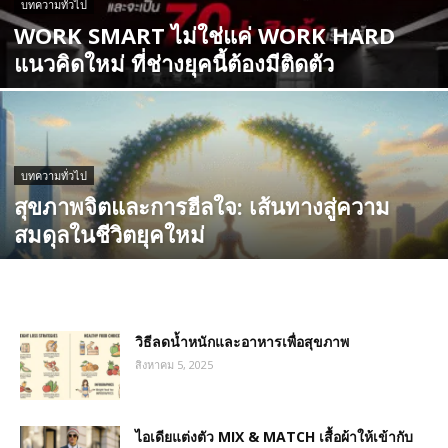
บทความทั่วไป
WORK SMART ไม่ใช่แค่ WORK HARD
แนวคิดใหม่ ที่ช่างยุคนี้ต้องมีติดตัว
บทความทั่วไป
สุขภาพจิตและการฮีลใจ: เส้นทางสู่ความ
สมดุลในชีวิตยุคใหม่
วิธีลดน้ำหนักและอาหารเพื่อสุขภาพ
สิงหาคม 5, 2025
ไอเดียแต่งตัว MIX & MATCH เสื้อผ้าให้เข้ากับ