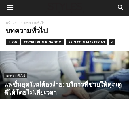
หน้าแรก
บทความทั่วไป
บทความทั่วไป
BLOG
COOKIE RUN KINGDOM
SPIN COIN MASTER ฟรี
บทความทั่วไป
แฟชั่นยุคใหม่ต้องง่าย: บริการที่ช่วยให้คุณดู
ดีได้โดยไม่เสียเวลา