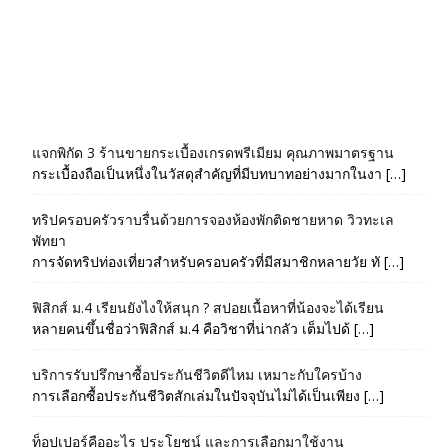
แจกพิกัด 3 ร้านขายกระเบื้องเกรดพรีเมียม คุณภาพมาตรฐาน
กระเบื้องถือเป็นหนึ่งในวัสดุสำคัญที่มีบทบาทอย่างมากในงา […]
ทริปครอบครัวราบรื่นด้วยการจองห้องพักติดชายหาด วิวทะเล
พัทยา
การจัดทริปท่องเที่ยวสำหรับครอบครัวที่มีสมาชิกหลายวัย ทั […]
ฟิสิกส์ ม.4 เรียนยังไงให้สนุก ? สปอยเนื้อหาที่น้องจะได้เรียน
หลายคนขึ้นชื่อว่าฟิสิกส์ ม.4 คือวิชาที่น่ากลัว เต็มไปด้ […]
บริการรับปรึกษาซื้อประกันชีวิตดีไหม เหมาะกับใครบ้าง
การเลือกซื้อประกันชีวิตสักเล่มในปัจจุบันไม่ได้เป็นเพียง […]
ท็อปเปอร์คืออะไร ประโยชน์ และการเลือกมาใช้งาน