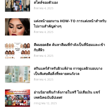
สไตล์ของตัวเอง
สิงหาคม 4, 2025
แต่งหน้าออกงาน HOW-TO การแต่งหน้าสำหรับ
ไปงานสำคัญต่างๆ
สิงหาคม 4, 2025
สีผมยอดฮิต ค้นหาสีผมที่กำลังเป็นที่นิยมและเข้า
กับสีผิว
สิงหาคม 4, 2025
สกินแคร์สำหรับผิวแพ้ง่าย การดูแลผิวบอบบาง
เป็นพิเศษคือสิ่งที่หลายคนกังวล
สิงหาคม 4, 2025
อ่านนิยายจีนกำลังภายในฟรี ไม่เสียเงิน แชร์
เทคนิคฉบับอัปเดต!
กรกฎาคม 12, 2025