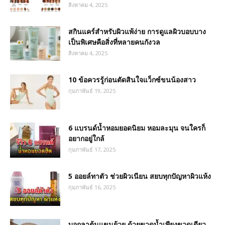
สิงหาคม 4, 2025
สกินแคร์สำหรับผิวแพ้ง่าย การดูแลผิวบอบบาง
เป็นพิเศษคือสิ่งที่หลายคนกังวล
สิงหาคม 4, 2025
10 ข้อควรรู้ก่อนตัดสินใจแว็กซ์ขนน้องสาว
กุมภาพันธ์ 19, 2025
6 แบรนด์น้ำหอมยอดนิยม หอมละมุน จนใครก็
อยากอยู่ใกล้
กุมภาพันธ์ 17, 2025
5 ออยล์ทาตัว ช่วยผิวเนียน สยบทุกปัญหาผิวแห้ง
กุมภาพันธ์ 16, 2025
บอกลาต้นแขนย้วย ด้วยขวดน้ำเพียงขวดเดียว