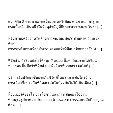
แจกพิกัด 3 ร้านขายกระเบื้องเกรดพรีเมียม คุณภาพมาตรฐาน
กระเบื้องถือเป็นหนึ่งในวัสดุสำคัญที่มีบทบาทอย่างมากในงา […]
ทริปครอบครัวราบรื่นด้วยการจองห้องพักติดชายหาด วิวทะเล
พัทยา
การจัดทริปท่องเที่ยวสำหรับครอบครัวที่มีสมาชิกหลายวัย ทั […]
ฟิสิกส์ ม.4 เรียนยังไงให้สนุก ? สปอยเนื้อหาที่น้องจะได้เรียน
หลายคนขึ้นชื่อว่าฟิสิกส์ ม.4 คือวิชาที่น่ากลัว เต็มไปด้ […]
บริการรับปรึกษาซื้อประกันชีวิตดีไหม เหมาะกับใครบ้าง
การเลือกซื้อประกันชีวิตสักเล่มในปัจจุบันไม่ได้เป็นเพียง […]
ท็อปเปอร์คืออะไร ประโยชน์ และการเลือกมาใช้งาน
ขอบคุณรูปภาพจาก lotusmattress.com การนอนหลับคือกุญแจ
สำค […]