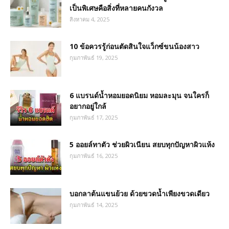
เป็นพิเศษคือสิ่งที่หลายคนกังวล
สิงหาคม 4, 2025
10 ข้อควรรู้ก่อนตัดสินใจแว็กซ์ขนน้องสาว
กุมภาพันธ์ 19, 2025
6 แบรนด์น้ำหอมยอดนิยม หอมละมุน จนใครก็
อยากอยู่ใกล้
กุมภาพันธ์ 17, 2025
5 ออยล์ทาตัว ช่วยผิวเนียน สยบทุกปัญหาผิวแห้ง
กุมภาพันธ์ 16, 2025
บอกลาต้นแขนย้วย ด้วยขวดน้ำเพียงขวดเดียว
กุมภาพันธ์ 14, 2025