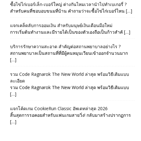
ซื้อไข่ไก่เบอร์เล็ก-เบอร์ใหญ่ ต่างกันไหมเวลานำไปทำเบเกอรี่ ?
สำหรับคนที่ชอบอบขนมที่บ้าน คำถามว่าจะซื้อไข่ไก่เบอร์ไหน […]
แจกเคล็ดลับการออมเงิน สำหรับมนุษย์เงินเดือนมือใหม่
การเริ่มต้นทำงานและมีรายได้เป็นของตัวเองถือเป็นก้าวสำคั […]
บริการรักษาความสะอาด สำคัญต่อสถานพยาบาลอย่างไร ?
สถานพยาบาลเป็นสถานที่ที่มีผู้คนหมุนเวียนเข้าออกจำนวนมาก
[…]
รวม Code Ragnarok The New World ล่าสุด พร้อมวิธีเติมแบบ
ละเอียด
รวม Code Ragnarok The New World ล่าสุด พร้อมวิธีเติมแบบ
[…]
แจกโค้ดเกม CookieRun Classic อัพเดทล่าสุด 2026
สิ้นสุดการรอคอยสำหรับแฟนเกมสายวิ่ง! กลับมาสร้างปรากฏการ
[…]