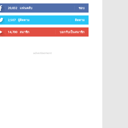
20,832
แฟนคลับ
ชอบ
2,507
ผู้ติดตาม
ติดตาม
14,700
สมาชิก
บอกรับเป็นสมาชิก
advertisement