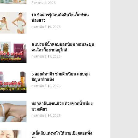
สิงหาคม 4, 2025
10 ข้อควรรู้ก่อนตัดสินใจแว็กซ์ขน
น้องสาว
กุมภาพันธ์ 19, 2025
6 แบรนด์น้ำหอมยอดนิยม หอมละมุน
จนใครก็อยากอยู่ใกล้
กุมภาพันธ์ 17, 2025
5 ออยล์ทาตัว ช่วยผิวเนียน สยบทุก
ปัญหาผิวแห้ง
กุมภาพันธ์ 16, 2025
บอกลาต้นแขนย้วย ด้วยขวดน้ำเพียง
ขวดเดียว
กุมภาพันธ์ 14, 2025
เคล็ดลับแต่งหน้าให้สวยเป๊ะตลอดทั้ง