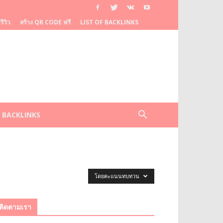
ีวิว
สร้าง QR CODE ฟรี
LIST OF BACKLINKS
F BACKLINKS
โดยคะแนนทบทวน
ติดตามเรา