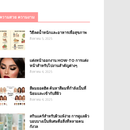
ความสวย ความงาม
วิธีลดน้ำหนักและอาหารเพื่อสุขภาพ
สิงหาคม 5, 2025
แต่งหน้าออกงาน HOW-TO การแต่ง
หน้าสำหรับไปงานสำคัญต่างๆ
สิงหาคม 4, 2025
สีผมยอดฮิต ค้นหาสีผมที่กำลังเป็นที่
นิยมและเข้ากับสีผิว
สิงหาคม 4, 2025
สกินแคร์สำหรับผิวแพ้ง่าย การดูแลผิว
บอบบางเป็นพิเศษคือสิ่งที่หลายคน
กังวล