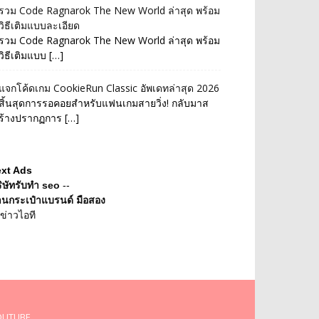
รวม Code Ragnarok The New World ล่าสุด พร้อม
วิธีเติมแบบละเอียด
รวม Code Ragnarok The New World ล่าสุด พร้อม
วิธีเติมแบบ […]
แจกโค้ดเกม CookieRun Classic อัพเดทล่าสุด 2026
สิ้นสุดการรอคอยสำหรับแฟนเกมสายวิ่ง! กลับมาส
ร้างปรากฏการ […]
ext Ads
ิษัทรับทำ seo
--
านกระเป๋าแบรนด์ มือสอง
ข่าวไอที
OUTUBE