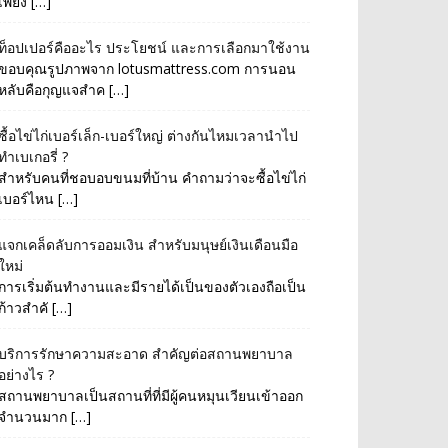
เพียง […]
ท็อปเปอร์คืออะไร ประโยชน์ และการเลือกมาใช้งาน
ขอบคุณรูปภาพจาก lotusmattress.com การนอน
หลับคือกุญแจสำค […]
ซื้อไข่ไก่เบอร์เล็ก-เบอร์ใหญ่ ต่างกันไหมเวลานำไป
ทำเบเกอรี่ ?
สำหรับคนที่ชอบอบขนมที่บ้าน คำถามว่าจะซื้อไข่ไก่
เบอร์ไหน […]
แจกเคล็ดลับการออมเงิน สำหรับมนุษย์เงินเดือนมือ
ใหม่
การเริ่มต้นทำงานและมีรายได้เป็นของตัวเองถือเป็น
ก้าวสำคั […]
บริการรักษาความสะอาด สำคัญต่อสถานพยาบาล
อย่างไร ?
สถานพยาบาลเป็นสถานที่ที่มีผู้คนหมุนเวียนเข้าออก
จำนวนมาก […]