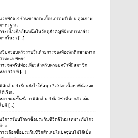
แจกพิกัด 3 ร้านขายกระเบื้องเกรดพรีเมียม คุณภาพ
มาตรฐาน
กระเบื้องถือเป็นหนึ่งในวัสดุสำคัญที่มีบทบาทอย่าง
มากในงา […]
ทริปครอบครัวราบรื่นด้วยการจองห้องพักติดชายหาด
วิวทะเล พัทยา
การจัดทริปท่องเที่ยวสำหรับครอบครัวที่มีสมาชิก
หลายวัย ทั […]
ฟิสิกส์ ม.4 เรียนยังไงให้สนุก ? สปอยเนื้อหาที่น้องจะ
ได้เรียน
หลายคนขึ้นชื่อว่าฟิสิกส์ ม.4 คือวิชาที่น่ากลัว เต็ม
ไปด้ […]
บริการรับปรึกษาซื้อประกันชีวิตดีไหม เหมาะกับใคร
บ้าง
การเลือกซื้อประกันชีวิตสักเล่มในปัจจุบันไม่ได้เป็น