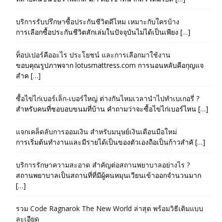
บริการรับปรึกษาซื้อประกันชีวิตดีไหม เหมาะกับใครบ้าง
การเลือกซื้อประกันชีวิตสักเล่มในปัจจุบันไม่ได้เป็นเพียง […]
ท็อปเปอร์คืออะไร ประโยชน์ และการเลือกมาใช้งาน
ขอบคุณรูปภาพจาก lotusmattress.com การนอนหลับคือกุญแจ
สำค […]
ซื้อไข่ไก่เบอร์เล็ก-เบอร์ใหญ่ ต่างกันไหมเวลานำไปทำเบเกอรี่ ?
สำหรับคนที่ชอบอบขนมที่บ้าน คำถามว่าจะซื้อไข่ไก่เบอร์ไหน […]
แจกเคล็ดลับการออมเงิน สำหรับมนุษย์เงินเดือนมือใหม่
การเริ่มต้นทำงานและมีรายได้เป็นของตัวเองถือเป็นก้าวสำคั […]
บริการรักษาความสะอาด สำคัญต่อสถานพยาบาลอย่างไร ?
สถานพยาบาลเป็นสถานที่ที่มีผู้คนหมุนเวียนเข้าออกจำนวนมาก
[…]
รวม Code Ragnarok The New World ล่าสุด พร้อมวิธีเติมแบบ
ละเอียด