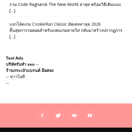
รวม Code Ragnarok The New World ล่าสุด พร้อมวิธีเติมแบบ
[…]
แจกโค้ดเกม CookieRun Classic อัพเดทล่าสุด 2026
สิ้นสุดการรอคอยสำหรับแฟนเกมสายวิ่ง! กลับมาสร้างปรากฏการ
[…]
Text Ads
บริษัทรับทำ seo
--
ร้านกระเป๋าแบรนด์ มือสอง
--
ข่าวไอที
--