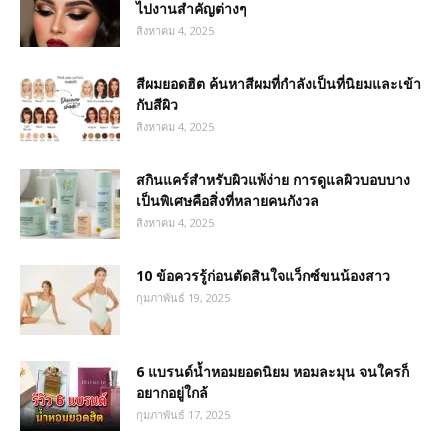
ไปงานสำคัญต่างๆ
สิงหาคม 4, 2025
สีผมยอดฮิต ค้นหาสีผมที่กำลังเป็นที่นิยมและเข้า
กับสีผิว
สิงหาคม 4, 2025
สกินแคร์สำหรับผิวแพ้ง่าย การดูแลผิวบอบบาง
เป็นพิเศษคือสิ่งที่หลายคนกังวล
สิงหาคม 4, 2025
10 ข้อควรรู้ก่อนตัดสินใจแว็กซ์ขนน้องสาว
กุมภาพันธ์ 19, 2025
6 แบรนด์น้ำหอมยอดนิยม หอมละมุน จนใครก็
อยากอยู่ใกล้
กุมภาพันธ์ 17, 2025