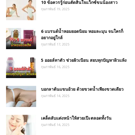
10 ข้อควรรู้ก่อนตัดสินใจแว็กซ์ขนน้องสาว
กุมภาพันธ์ 19, 2025
6 แบรนด์น้ำหอมยอดนิยม หอมละมุน จนใครก็
อยากอยู่ใกล้
กุมภาพันธ์ 17, 2025
5 ออยล์ทาตัว ช่วยผิวเนียน สยบทุกปัญหาผิวแห้ง
กุมภาพันธ์ 16, 2025
บอกลาต้นแขนย้วย ด้วยขวดน้ำเพียงขวดเดียว
กุมภาพันธ์ 14, 2025
เคล็ดลับแต่งหน้าให้สวยเป๊ะตลอดทั้งวัน
กุมภาพันธ์ 14, 2025