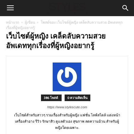
หน้าแรก
ผู้เขียน
โพสต์ของ เว็บไซต์ผู้หญิง เคล็ดลับความสวย อัพเดททุก
เรื่องที่ผู้หญิงอยากรู้
เว็บไซต์ผู้หญิง เคล็ดลับความสวย
อัพเดททุกเรื่องที่ผู้หญิงอยากรู้
386 โพสต์
0 ความคิดเห็น
https://www.stylescute.com
เว็บไซต์สำหรับสาวๆ รวมเรื่องสำหรับผู้หญิง แฟชั่น ไลฟ์สไตล์ แต่งหน้า
เครื่องสำอาง รีวิว รักษาสิว ดูแลตัวเอง สุขภาพ ลดความอ้วน สำหรับผู้
หญิงโดยเฉพาะ.