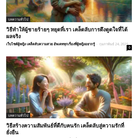
บทความทั่วไป
วิธีทำให้ผู้ชายร้ายๆ หยุดที่เรา เคล็ดลับการดึงดูดใจที่ได้
ผลจริง
เว็บไซต์ผู้หญิง เคล็ดลับความสวย อัพเดททุกเรื่องที่ผู้หญิงอยากรู้
-
กุมภาพันธ์ 24, 2025
0
บทความทั่วไป
วิธีสร้างความสัมพันธ์ที่ดีกับคนรัก เคล็ดลับสู่ความรักที่
ยั่งยืน