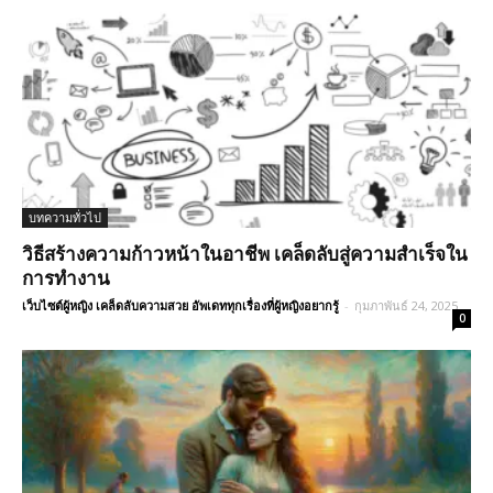
บทความทั่วไป
วิธีสร้างความก้าวหน้าในอาชีพ เคล็ดลับสู่ความสำเร็จใน
การทำงาน
เว็บไซต์ผู้หญิง เคล็ดลับความสวย อัพเดททุกเรื่องที่ผู้หญิงอยากรู้
-
กุมภาพันธ์ 24, 2025
0