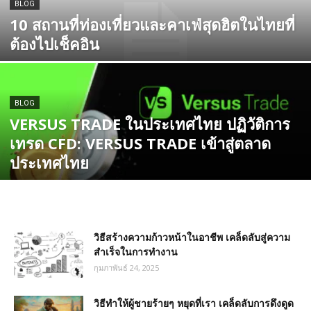
BLOG
10 สถานที่ท่องเที่ยวและคาเฟ่สุดฮิตในไทยที่
ต้องไปเช็คอิน
BLOG
VERSUS TRADE ในประเทศไทย ปฏิวัติการ
เทรด CFD: VERSUS TRADE เข้าสู่ตลาด
ประเทศไทย
วิธีสร้างความก้าวหน้าในอาชีพ เคล็ดลับสู่ความ
สำเร็จในการทำงาน
กุมภาพันธ์ 24, 2025
วิธีทำให้ผู้ชายร้ายๆ หยุดที่เรา เคล็ดลับการดึงดูด