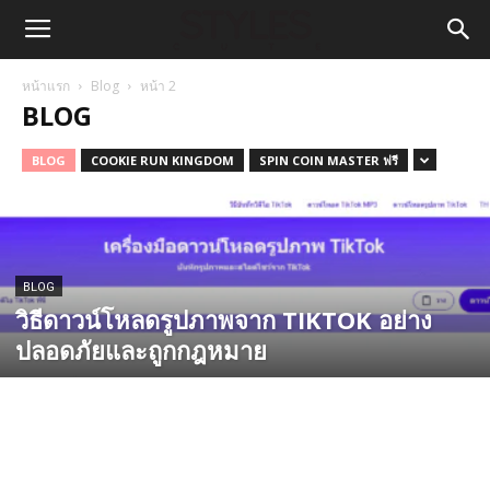
หน้าแรก
Blog
หน้า 2
BLOG
BLOG
COOKIE RUN KINGDOM
SPIN COIN MASTER ฟรี
BLOG
วิธีดาวน์โหลดรูปภาพจาก TIKTOK อย่าง
ปลอดภัยและถูกกฎหมาย