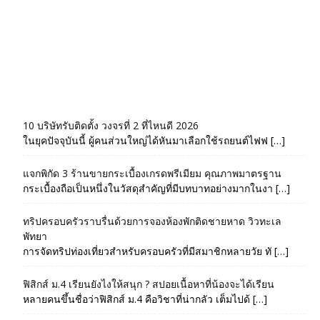
10 บริษัทรับติดตั้ง วงจรที่ 2 ที่ไหนดี 2026
ในยุคปัจจุบันนี้ ผู้คนส่วนใหญ่ได้หันมาเลือกใช้รถยนต์ไฟฟ […]
แจกพิกัด 3 ร้านขายกระเบื้องเกรดพรีเมียม คุณภาพมาตรฐาน
กระเบื้องถือเป็นหนึ่งในวัสดุสำคัญที่มีบทบาทอย่างมากในงา […]
ทริปครอบครัวราบรื่นด้วยการจองห้องพักติดชายหาด วิวทะเล
พัทยา
การจัดทริปท่องเที่ยวสำหรับครอบครัวที่มีสมาชิกหลายวัย ทั […]
ฟิสิกส์ ม.4 เรียนยังไงให้สนุก ? สปอยเนื้อหาที่น้องจะได้เรียน
หลายคนขึ้นชื่อว่าฟิสิกส์ ม.4 คือวิชาที่น่ากลัว เต็มไปด้ […]