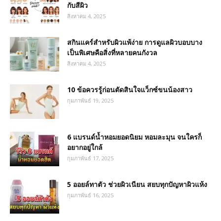
กับสีผิว
สิงหาคม 4, 2025
สกินแคร์สำหรับผิวแพ้ง่าย การดูแลผิวบอบบาง
เป็นพิเศษคือสิ่งที่หลายคนกังวล
สิงหาคม 4, 2025
10 ข้อควรรู้ก่อนตัดสินใจแว็กซ์ขนน้องสาว
กุมภาพันธ์ 19, 2025
6 แบรนด์น้ำหอมยอดนิยม หอมละมุน จนใครก็
อยากอยู่ใกล้
กุมภาพันธ์ 17, 2025
5 ออยล์ทาตัว ช่วยผิวเนียน สยบทุกปัญหาผิวแห้ง
กุมภาพันธ์ 16, 2025